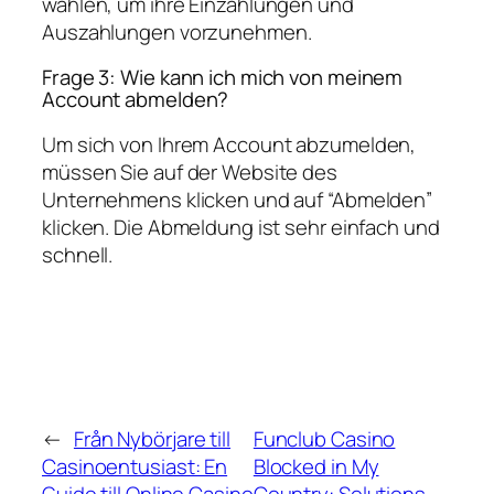
wählen, um ihre Einzahlungen und
Auszahlungen vorzunehmen.
Frage 3: Wie kann ich mich von meinem
Account abmelden?
Um sich von Ihrem Account abzumelden,
müssen Sie auf der Website des
Unternehmens klicken und auf “Abmelden”
klicken. Die Abmeldung ist sehr einfach und
schnell.
←
Från Nybörjare till
Funclub Casino
Casinoentusiast: En
Blocked in My