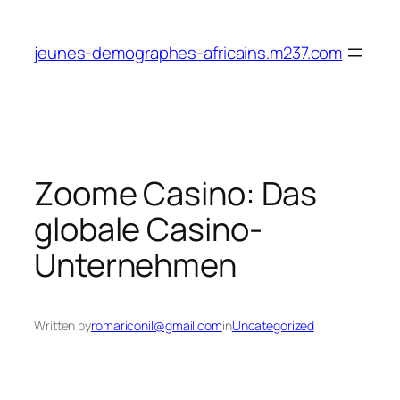
Skip
to
jeunes-demographes-africains.m237.com
content
Zoome Casino: Das
globale Casino-
Unternehmen
Written by
romariconil@gmail.com
in
Uncategorized