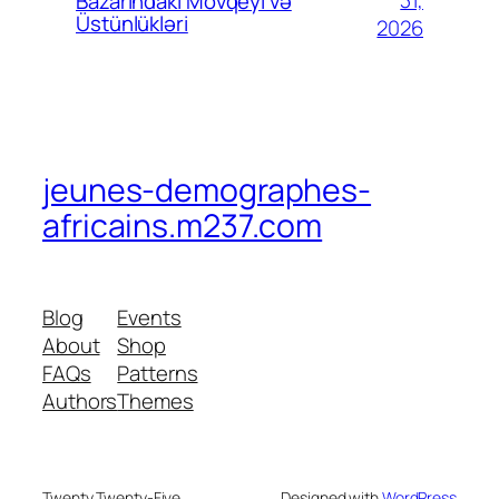
31,
Bazarındakı Mövqeyi və
Üstünlükləri
2026
jeunes-demographes-
africains.m237.com
Blog
Events
About
Shop
FAQs
Patterns
Authors
Themes
Twenty Twenty-Five
Designed with
WordPress