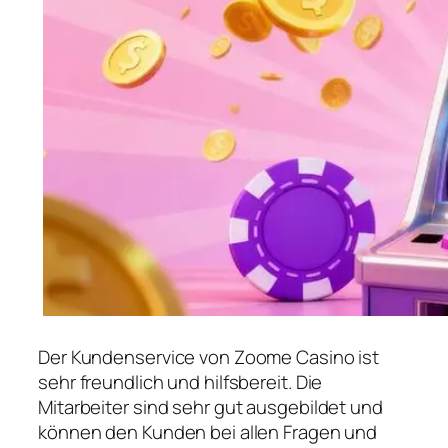
Der Kundenservice von Zoome Casino ist
sehr freundlich und hilfsbereit. Die
Mitarbeiter sind sehr gut ausgebildet und
können den Kunden bei allen Fragen und