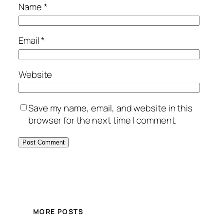
Name
*
Email
*
Website
Save my name, email, and website in this
browser for the next time I comment.
MORE POSTS