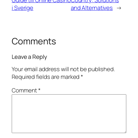
Guide till Online Casino
Country: Solutions
i Sverige
and Alternatives
→
Comments
Leave a Reply
Your email address will not be published.
Required fields are marked
*
Comment
*