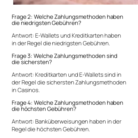
Frage 2: Welche Zahlungsmethoden haben
die niedrigsten Gebühren?
Antwort: E-Wallets und Kreditkarten haben
in der Regel die niedrigsten Gebühren.
Frage 3: Welche Zahlungsmethoden sind
die sichersten?
Antwort: Kreditkarten und E-Wallets sind in
der Regel die sichersten Zahlungsmethoden
in Casinos.
Frage 4: Welche Zahlungsmethoden haben
die höchsten Gebühren?
Antwort: Banküberweisungen haben in der
Regel die höchsten Gebühren.