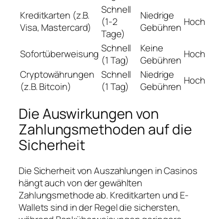
Schnell
Kreditkarten (z.B.
Niedrige
(1-2
Hoch
Visa, Mastercard)
Gebühren
Tage)
Schnell
Keine
Sofortüberweisung
Hoch
(1 Tag)
Gebühren
Cryptowährungen
Schnell
Niedrige
Hoch
(z.B. Bitcoin)
(1 Tag)
Gebühren
Die Auswirkungen von
Zahlungsmethoden auf die
Sicherheit
Die Sicherheit von Auszahlungen in Casinos
hängt auch von der gewählten
Zahlungsmethode ab. Kreditkarten und E-
Wallets sind in der Regel die sichersten,