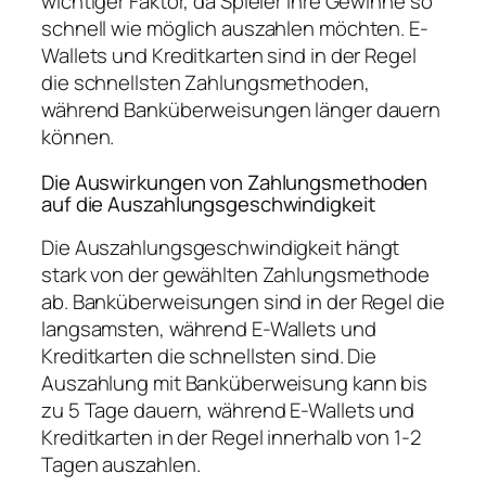
wichtiger Faktor, da Spieler ihre Gewinne so
schnell wie möglich auszahlen möchten. E-
Wallets und Kreditkarten sind in der Regel
die schnellsten Zahlungsmethoden,
während Banküberweisungen länger dauern
können.
Die Auswirkungen von Zahlungsmethoden
auf die Auszahlungsgeschwindigkeit
Die Auszahlungsgeschwindigkeit hängt
stark von der gewählten Zahlungsmethode
ab. Banküberweisungen sind in der Regel die
langsamsten, während E-Wallets und
Kreditkarten die schnellsten sind. Die
Auszahlung mit Banküberweisung kann bis
zu 5 Tage dauern, während E-Wallets und
Kreditkarten in der Regel innerhalb von 1-2
Tagen auszahlen.