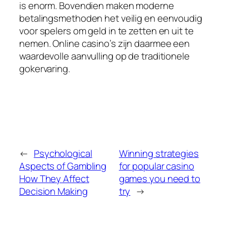
is enorm. Bovendien maken moderne
betalingsmethoden het veilig en eenvoudig
voor spelers om geld in te zetten en uit te
nemen. Online casino’s zijn daarmee een
waardevolle aanvulling op de traditionele
gokervaring.
←
Psychological
Winning strategies
Aspects of Gambling
for popular casino
How They Affect
games you need to
Decision Making
try
→