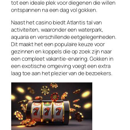
tot een ideale plek voor diegenen die willen
ontspannen na een dag vol gokken.
Naast het casino biedt Atlantis tal van
activiteiten, waaronder een waterpark,
aquaria en verschillende eetgelegenheden.
Dit maakt het een populaire keuze voor
gezinnen en koppels die op zoek zijn naar
een compleet vakantie-ervaring. Gokken in
een exotische omgeving voegt een extra
laag toe aan het plezier van de bezoekers.