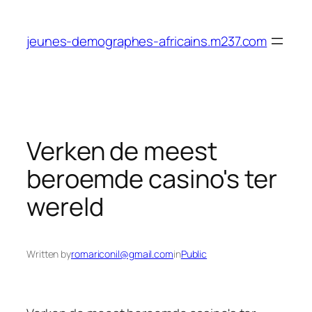
Skip
to
jeunes-demographes-africains.m237.com
content
Verken de meest
beroemde casino's ter
wereld
Written by
romariconil@gmail.com
in
Public