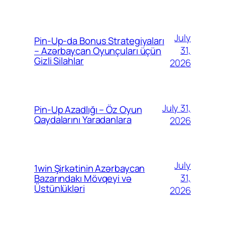
July
Pin-Up-da Bonus Strategiyaları
31,
– Azərbaycan Oyunçuları üçün
Gizli Silahlar
2026
July 31,
Pin-Up Azadlığı – Öz Oyun
Qaydalarını Yaradanlara
2026
July
1win Şirkətinin Azərbaycan
31,
Bazarındakı Mövqeyi və
Üstünlükləri
2026