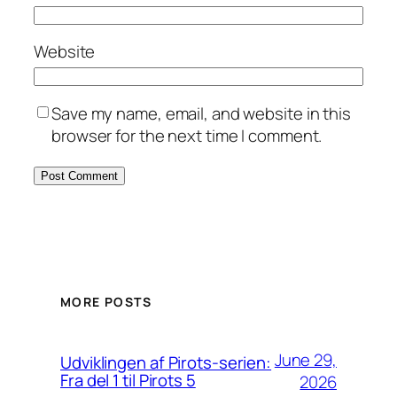
Website
Save my name, email, and website in this
browser for the next time I comment.
MORE POSTS
June 29,
Udviklingen af Pirots-serien:
Fra del 1 til Pirots 5
2026