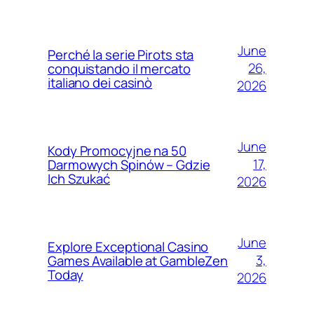
June
Perché la serie Pirots sta
26,
conquistando il mercato
italiano dei casinò
2026
June
Kody Promocyjne na 50
17,
Darmowych Spinów – Gdzie
Ich Szukać
2026
June
Explore Exceptional Casino
3,
Games Available at GambleZen
Today
2026