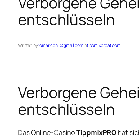
Verborgene Gehei
entschlüsseln
Written by
romariconil@gmail.com
in
tippmixproat.com
Verborgene Gehei
entschlüsseln
Das Online-Casino
TippmixPRO
hat sic