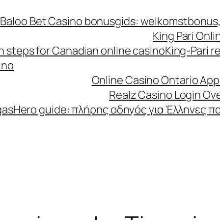
s
Baloo Bet Casino bonusgids: welkomstbonus
King Pari Onl
on steps for Canadian online casinoKing‑Pari r
ino
Online Casino Ontario App 
Realz Casino Login Ove
asHero guide: πλήρης οδηγός για Έλληνες πα