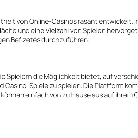
ebtheit von Online-Casinos rasant entwickelt.
äche und eine Vielzahl von Spielen hervorge
tigen Befizetés durchzuführen.
ie Spielern die Möglichkeit bietet, auf versc
 Casino-Spiele zu spielen. Die Plattform komb
 können einfach von zu Hause aus auf ihrem C