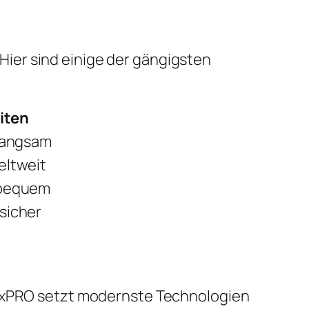
ier sind einige der gängigsten
iten
 langsam
eltweit
 bequem
sicher
mixPRO setzt modernste Technologien