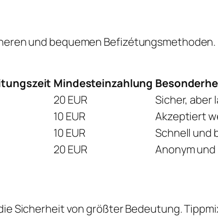
icheren und bequemen Befizétungsmethoden. H
itungszeit
Mindesteinzahlung
Besonderhe
e
20 EUR
Sicher, aber
10 EUR
Akzeptiert w
10 EUR
Schnell und
20 EUR
Anonym und 
t die Sicherheit von größter Bedeutung. Tipp