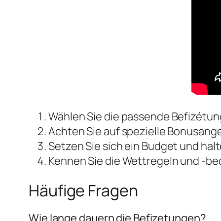
Wählen Sie die passende Befizétun
Achten Sie auf spezielle Bonusange
Setzen Sie sich ein Budget und halt
Kennen Sie die Wettregeln und -be
Häufige Fragen
Wie lange dauern die Befizetungen?