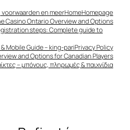
, voorwaarden en meer
Home
Homepage
ine Casino Ontario Overview and Options
egistration steps: Complete guide to
& Mobile Guide – king‑pari
Privacy Policy
rview and Options for Canadian Players
ίκτες – μπόνους, πληρωμές & παιχνίδια