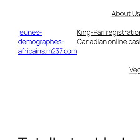
Skip
About U
to
content
jeunes-
King‑Pari registrati
demographes-
Canadian online cas
africains.m237.com
Veg