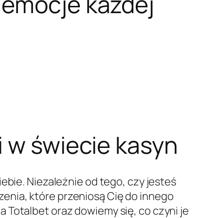
 emocje każdej
i w świecie kasyn
iebie. Niezależnie od tego, czy jesteś
enia, które przeniosą Cię do innego
 Totalbet oraz dowiemy się, co czyni je