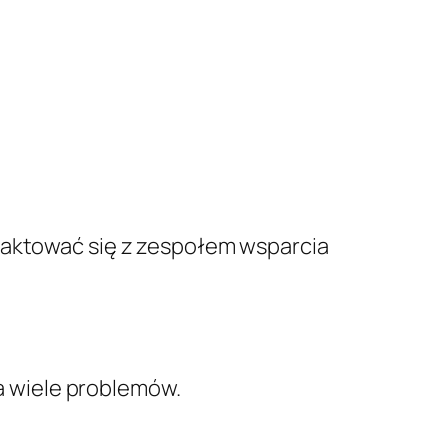
ntaktować się z zespołem wsparcia
a wiele problemów.