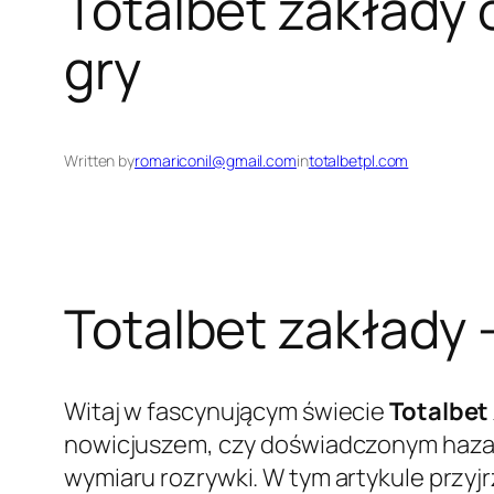
Totalbet zakłady
gry
Written by
romariconil@gmail.com
in
totalbetpl.com
Totalbet zakłady 
Witaj w fascynującym świecie
Totalbet
nowicjuszem, czy doświadczonym hazard
wymiaru rozrywki. W tym artykule przyj