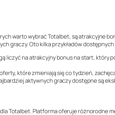
ych warto wybrać Totalbet, są atrakcyjne bo
łych graczy. Oto kilka przykładów dostępnych 
 liczyć na atrakcyjny bonus na start, który 
oferty, które zmieniają się co tydzień, zachęc
ajbardziej aktywnych graczy dostępne są eks
 dla Totalbet. Platforma oferuje różnorodne m