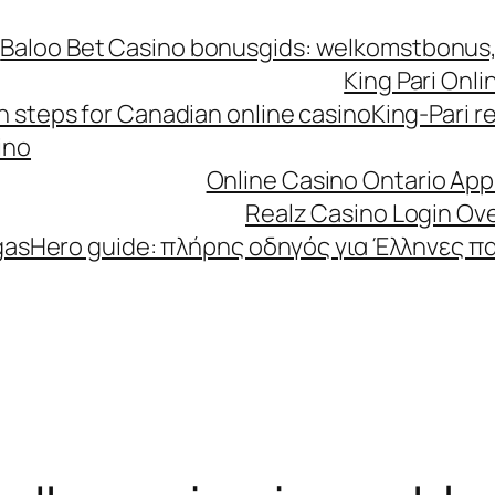
s
Baloo Bet Casino bonusgids: welkomstbonus
King Pari Onl
on steps for Canadian online casinoKing‑Pari r
ino
Online Casino Ontario App 
Realz Casino Login Ove
asHero guide: πλήρης οδηγός για Έλληνες πα