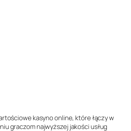
artościowe kasyno online, które łączy w
niu graczom najwyższej jakości usług