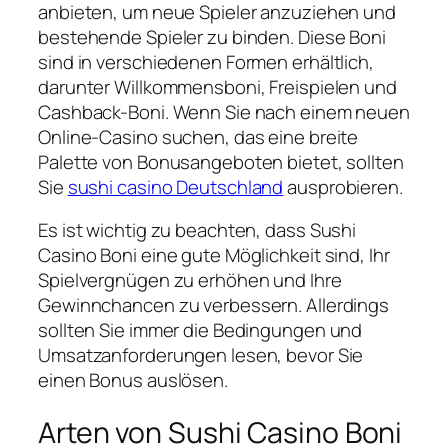
anbieten, um neue Spieler anzuziehen und
bestehende Spieler zu binden. Diese Boni
sind in verschiedenen Formen erhältlich,
darunter Willkommensboni, Freispielen und
Cashback-Boni. Wenn Sie nach einem neuen
Online-Casino suchen, das eine breite
Palette von Bonusangeboten bietet, sollten
Sie
sushi casino Deutschland
ausprobieren.
Es ist wichtig zu beachten, dass Sushi
Casino Boni eine gute Möglichkeit sind, Ihr
Spielvergnügen zu erhöhen und Ihre
Gewinnchancen zu verbessern. Allerdings
sollten Sie immer die Bedingungen und
Umsatzanforderungen lesen, bevor Sie
einen Bonus auslösen.
Arten von Sushi Casino Boni