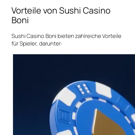
Vorteile von Sushi Casino
Boni
Sushi Casino Boni bieten zahlreiche Vorteile
für Spieler, darunter: