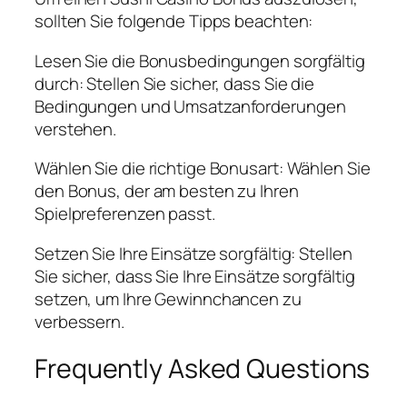
sollten Sie folgende Tipps beachten:
Lesen Sie die Bonusbedingungen sorgfältig
durch: Stellen Sie sicher, dass Sie die
Bedingungen und Umsatzanforderungen
verstehen.
Wählen Sie die richtige Bonusart: Wählen Sie
den Bonus, der am besten zu Ihren
Spielpreferenzen passt.
Setzen Sie Ihre Einsätze sorgfältig: Stellen
Sie sicher, dass Sie Ihre Einsätze sorgfältig
setzen, um Ihre Gewinnchancen zu
verbessern.
Frequently Asked Questions