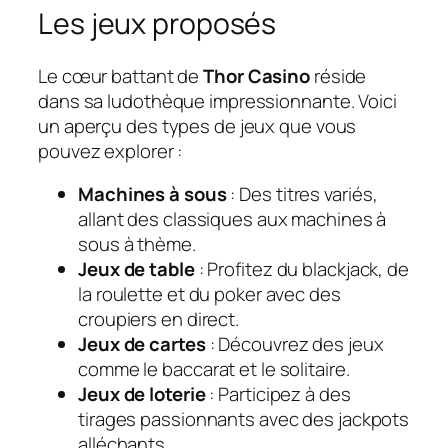
Les jeux proposés
Le cœur battant de
Thor Casino
réside
dans sa ludothèque impressionnante. Voici
un aperçu des types de jeux que vous
pouvez explorer :
Machines à sous
: Des titres variés,
allant des classiques aux machines à
sous à thème.
Jeux de table
: Profitez du blackjack, de
la roulette et du poker avec des
croupiers en direct.
Jeux de cartes
: Découvrez des jeux
comme le baccarat et le solitaire.
Jeux de loterie
: Participez à des
tirages passionnants avec des jackpots
alléchants.