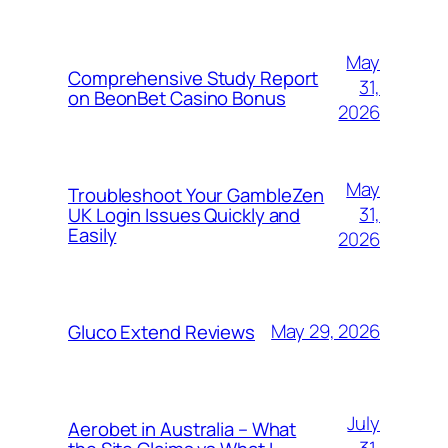
May
Comprehensive Study Report
31,
on BeonBet Casino Bonus
2026
May
Troubleshoot Your GambleZen
31,
UK Login Issues Quickly and
Easily
2026
May 29, 2026
Gluco Extend Reviews
July
Aerobet in Australia – What