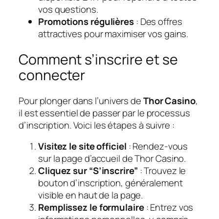
vos questions.
Promotions régulières
: Des offres
attractives pour maximiser vos gains.
Comment s’inscrire et se
connecter
Pour plonger dans l’univers de
Thor Casino
,
il est essentiel de passer par le processus
d’inscription. Voici les étapes à suivre :
Visitez le site officiel
: Rendez-vous
sur la page d’accueil de Thor Casino.
Cliquez sur “S’inscrire”
: Trouvez le
bouton d’inscription, généralement
visible en haut de la page.
Remplissez le formulaire
: Entrez vos