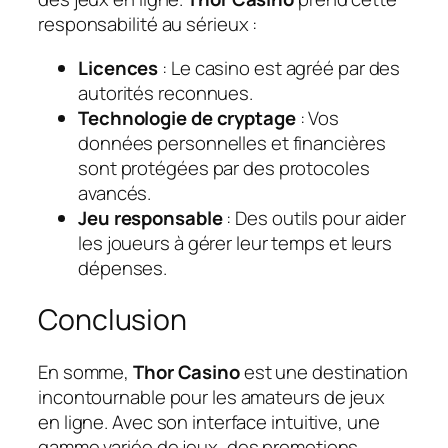
responsabilité au sérieux :
Licences
: Le casino est agréé par des
autorités reconnues.
Technologie de cryptage
: Vos
données personnelles et financières
sont protégées par des protocoles
avancés.
Jeu responsable
: Des outils pour aider
les joueurs à gérer leur temps et leurs
dépenses.
Conclusion
En somme,
Thor Casino
est une destination
incontournable pour les amateurs de jeux
en ligne. Avec son interface intuitive, une
gamme variée de jeux, des promotions