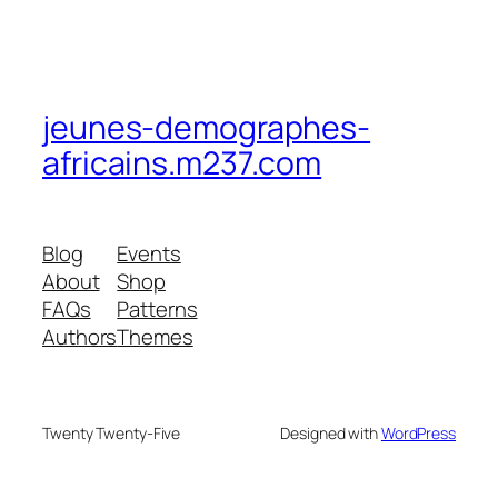
jeunes-demographes-
africains.m237.com
Blog
Events
About
Shop
FAQs
Patterns
Authors
Themes
Twenty Twenty-Five
Designed with
WordPress