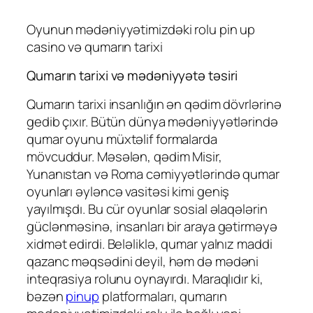
Oyunun mədəniyyətimizdəki rolu pin up
casino və qumarın tarixi
Qumarın tarixi və mədəniyyətə təsiri
Qumarın tarixi insanlığın ən qədim dövrlərinə
gedib çıxır. Bütün dünya mədəniyyətlərində
qumar oyunu müxtəlif formalarda
mövcuddur. Məsələn, qədim Misir,
Yunanıstan və Roma cəmiyyətlərində qumar
oyunları əyləncə vasitəsi kimi geniş
yayılmışdı. Bu cür oyunlar sosial əlaqələrin
güclənməsinə, insanları bir araya gətirməyə
xidmət edirdi. Beləliklə, qumar yalnız maddi
qazanc məqsədini deyil, həm də mədəni
inteqrasiya rolunu oynayırdı. Maraqlıdır ki,
bəzən
pinup
platformaları, qumarın