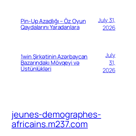
July 31,
Pin-Up Azadlığı – Öz Oyun
Qaydalarını Yaradanlara
2026
July
1win Şirkətinin Azərbaycan
31,
Bazarındakı Mövqeyi və
Üstünlükləri
2026
jeunes-demographes-
africains.m237.com