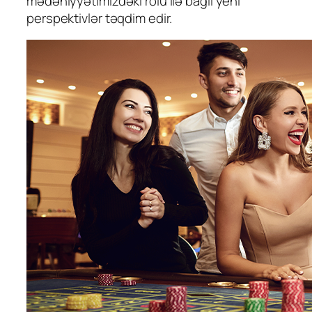
mədəniyyətimizdəki rolu ilə bağlı yeni
perspektivlər təqdim edir.