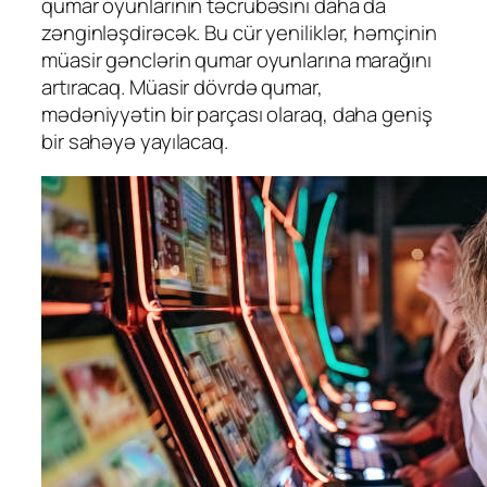
qumar oyunlarının təcrübəsini daha da
zənginləşdirəcək. Bu cür yeniliklər, həmçinin
müasir gənclərin qumar oyunlarına marağını
artıracaq. Müasir dövrdə qumar,
mədəniyyətin bir parçası olaraq, daha geniş
bir sahəyə yayılacaq.