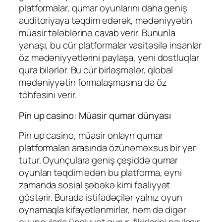
platformalar, qumar oyunlarını daha geniş
auditoriyaya təqdim edərək, mədəniyyətin
müasir tələblərinə cavab verir. Bununla
yanaşı, bu cür platformalar vasitəsilə insanlar
öz mədəniyyətlərini paylaşa, yeni dostluqlar
qura bilərlər. Bu cür birləşmələr, qlobal
mədəniyyətin formalaşmasına da öz
töhfəsini verir.
Pin up casino: Müasir qumar dünyası
Pin up casino, müasir onlayn qumar
platformaları arasında özünəməxsus bir yer
tutur. Oyunçulara geniş çeşiddə qumar
oyunları təqdim edən bu platforma, eyni
zamanda sosial şəbəkə kimi fəaliyyət
göstərir. Burada istifadəçilər yalnız oyun
oynamaqla kifayətlənmirlər, həm də digər