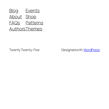
Blog
Events
About
Shop
FAQs
Patterns
Authors
Themes
Twenty Twenty-Five
Designed with
WordPress