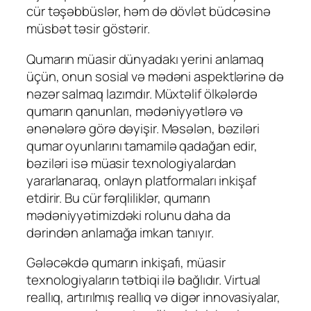
cür təşəbbüslər, həm də dövlət büdcəsinə
müsbət təsir göstərir.
Qumarın müasir dünyadakı yerini anlamaq
üçün, onun sosial və mədəni aspektlərinə də
nəzər salmaq lazımdır. Müxtəlif ölkələrdə
qumarın qanunları, mədəniyyətlərə və
ənənələrə görə dəyişir. Məsələn, bəziləri
qumar oyunlarını tamamilə qadağan edir,
bəziləri isə müasir texnologiyalardan
yararlanaraq, onlayn platformaları inkişaf
etdirir. Bu cür fərqliliklər, qumarın
mədəniyyətimizdəki rolunu daha da
dərindən anlamağa imkan tanıyır.
Gələcəkdə qumarın inkişafı, müasir
texnologiyaların tətbiqi ilə bağlıdır. Virtual
reallıq, artırılmış reallıq və digər innovasiyalar,