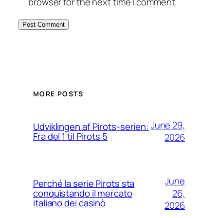
browser for the next time I comment.
MORE POSTS
June 29,
Udviklingen af Pirots-serien:
Fra del 1 til Pirots 5
2026
June
Perché la serie Pirots sta
26,
conquistando il mercato
italiano dei casinò
2026