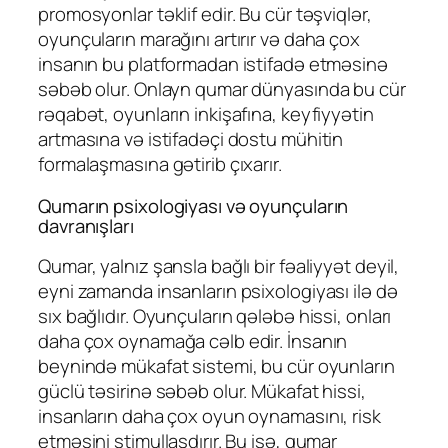
promosyonlar təklif edir. Bu cür təşviqlər,
oyunçuların marağını artırır və daha çox
insanın bu platformadan istifadə etməsinə
səbəb olur. Onlayn qumar dünyasında bu cür
rəqabət, oyunların inkişafına, keyfiyyətin
artmasına və istifadəçi dostu mühitin
formalaşmasına gətirib çıxarır.
Qumarın psixologiyası və oyunçuların
davranışları
Qumar, yalnız şansla bağlı bir fəaliyyət deyil,
eyni zamanda insanların psixologiyası ilə də
sıx bağlıdır. Oyunçuların qələbə hissi, onları
daha çox oynamağa cəlb edir. İnsanın
beynində mükafat sistemi, bu cür oyunların
güclü təsirinə səbəb olur. Mükafat hissi,
insanların daha çox oyun oynamasını, risk
etməsini stimullaşdırır. Bu isə, qumar