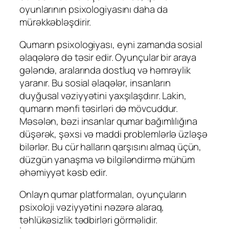
oyunlarının psixologiyasını daha da
mürəkkəbləşdirir.
Qumarın psixologiyası, eyni zamanda sosial
əlaqələrə də təsir edir. Oyunçular bir araya
gələndə, aralarında dostluq və həmrəylik
yaranır. Bu sosial əlaqələr, insanların
duyğusal vəziyyətini yaxşılaşdırır. Lakin,
qumarın mənfi təsirləri də mövcuddur.
Məsələn, bəzi insanlar qumar bağımlılığına
düşərək, şəxsi və maddi problemlərlə üzləşə
bilərlər. Bu cür halların qarşısını almaq üçün,
düzgün yanaşma və bilgiləndirmə mühüm
əhəmiyyət kəsb edir.
Onlayn qumar platformaları, oyunçuların
psixoloji vəziyyətini nəzərə alaraq,
təhlükəsizlik tədbirləri görməlidir.