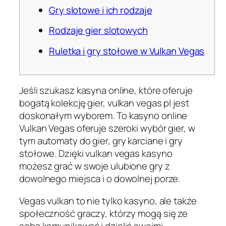
Gry slotowe i ich rodzaje
Rodzaje gier slotowych
Ruletka i gry stołowe w Vulkan Vegas
Jeśli szukasz kasyna online, które oferuje
bogatą kolekcję gier, vulkan vegas pl jest
doskonałym wyborem. To kasyno online
Vulkan Vegas oferuje szeroki wybór gier, w
tym automaty do gier, gry karciane i gry
stołowe. Dzięki vulkan vegas kasyno
możesz grać w swoje ulubione gry z
dowolnego miejsca i o dowolnej porze.
Vegas vulkan to nie tylko kasyno, ale także
społeczność graczy, którzy mogą się ze
sobą komunikować i dzielić swoimi