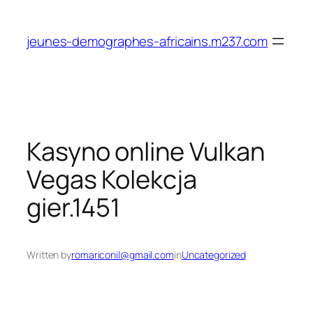
Skip
to
jeunes-demographes-africains.m237.com
content
Kasyno online Vulkan
Vegas Kolekcja
gier.1451
Written by
romariconil@gmail.com
in
Uncategorized