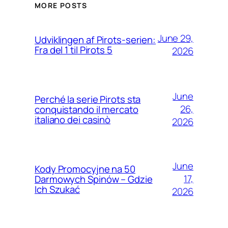
MORE POSTS
June 29,
Udviklingen af Pirots-serien:
Fra del 1 til Pirots 5
2026
June
Perché la serie Pirots sta
26,
conquistando il mercato
italiano dei casinò
2026
June
Kody Promocyjne na 50
17,
Darmowych Spinów – Gdzie
Ich Szukać
2026