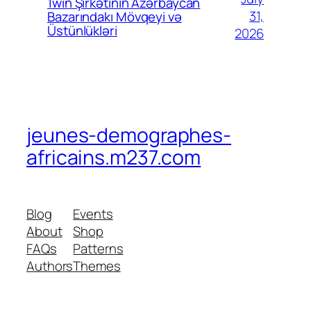
1win Şirkətinin Azərbaycan
31,
Bazarındakı Mövqeyi və
Üstünlükləri
2026
jeunes-demographes-
africains.m237.com
Blog
Events
About
Shop
FAQs
Patterns
Authors
Themes