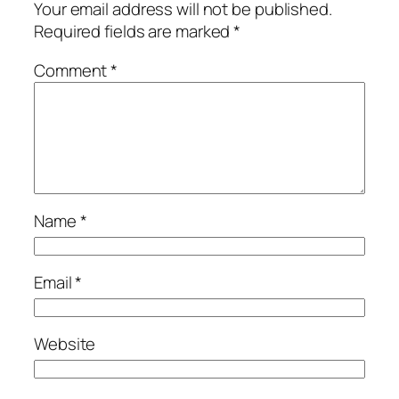
Your email address will not be published.
Required fields are marked
*
Comment
*
Name
*
Email
*
Website