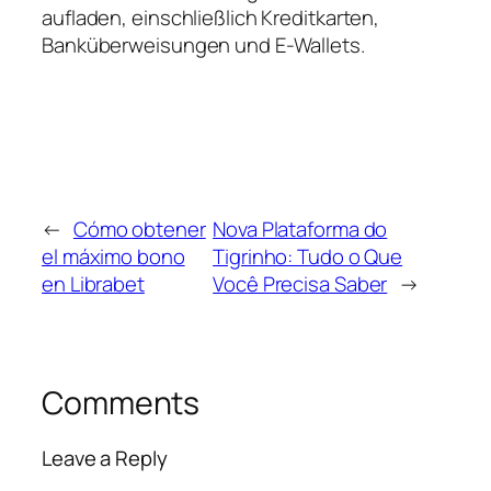
aufladen, einschließlich Kreditkarten,
Banküberweisungen und E-Wallets.
←
Cómo obtener
Nova Plataforma do
el máximo bono
Tigrinho: Tudo o Que
en Librabet
Você Precisa Saber
→
Comments
Leave a Reply