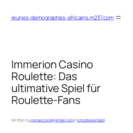
Skip
to
jeunes-demographes-africains.m237.com
content
Immerion Casino
Roulette: Das
ultimative Spiel für
Roulette-Fans
Written by
romariconil@gmail.com
in
Uncategorized