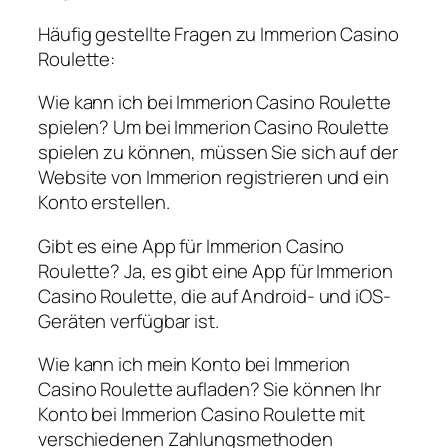
Häufig gestellte Fragen zu Immerion Casino
Roulette:
Wie kann ich bei Immerion Casino Roulette
spielen? Um bei Immerion Casino Roulette
spielen zu können, müssen Sie sich auf der
Website von Immerion registrieren und ein
Konto erstellen.
Gibt es eine App für Immerion Casino
Roulette? Ja, es gibt eine App für Immerion
Casino Roulette, die auf Android- und iOS-
Geräten verfügbar ist.
Wie kann ich mein Konto bei Immerion
Casino Roulette aufladen? Sie können Ihr
Konto bei Immerion Casino Roulette mit
verschiedenen Zahlungsmethoden