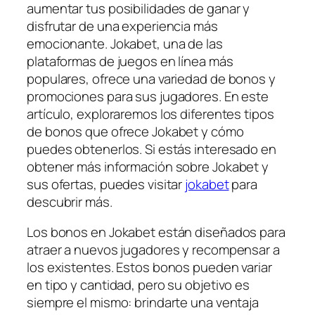
aumentar tus posibilidades de ganar y
disfrutar de una experiencia más
emocionante. Jokabet, una de las
plataformas de juegos en línea más
populares, ofrece una variedad de bonos y
promociones para sus jugadores. En este
artículo, exploraremos los diferentes tipos
de bonos que ofrece Jokabet y cómo
puedes obtenerlos. Si estás interesado en
obtener más información sobre Jokabet y
sus ofertas, puedes visitar
jokabet
para
descubrir más.
Los bonos en Jokabet están diseñados para
atraer a nuevos jugadores y recompensar a
los existentes. Estos bonos pueden variar
en tipo y cantidad, pero su objetivo es
siempre el mismo: brindarte una ventaja