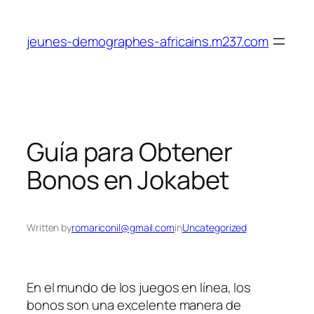
Skip
to
jeunes-demographes-africains.m237.com
content
Guía para Obtener
Bonos en Jokabet
Written by
romariconil@gmail.com
in
Uncategorized
En el mundo de los juegos en línea, los
bonos son una excelente manera de