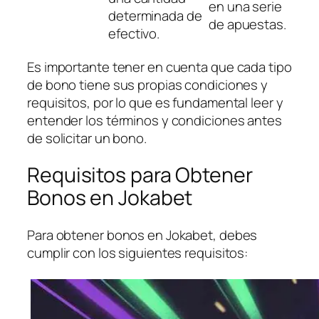
en una serie
determinada de
de apuestas.
efectivo.
Es importante tener en cuenta que cada tipo
de bono tiene sus propias condiciones y
requisitos, por lo que es fundamental leer y
entender los términos y condiciones antes
de solicitar un bono.
Requisitos para Obtener
Bonos en Jokabet
Para obtener bonos en Jokabet, debes
cumplir con los siguientes requisitos: