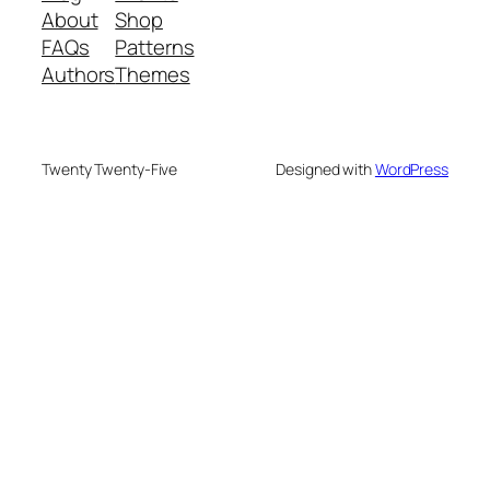
About
Shop
FAQs
Patterns
Authors
Themes
Twenty Twenty-Five
Designed with
WordPress