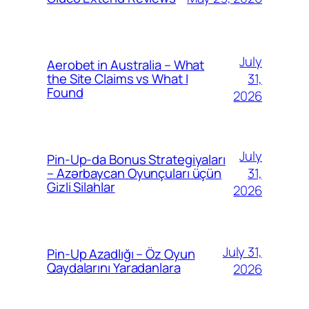
July
Aerobet in Australia – What
31,
the Site Claims vs What I
Found
2026
July
Pin-Up-da Bonus Strategiyaları
31,
– Azərbaycan Oyunçuları üçün
Gizli Silahlar
2026
July 31,
Pin-Up Azadlığı – Öz Oyun
Qaydalarını Yaradanlara
2026