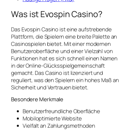
Was ist Evospin Casino?
Das
Evospin Casino
ist eine aufstrebende
Plattform, die Spielern eine breite Palette an
Casinospielen bietet. Mit einer modernen
Benutzeroberfläche und einer Vielzahl von
Funktionen hat es sich schnell einen Namen
in der Online-Glücksspielgemeinschaft
gemacht. Das Casino ist lizenziert und
reguliert, was den Spielern ein hohes Maß an
Sicherheit und Vertrauen bietet.
Besondere Merkmale
Benutzerfreundliche Oberfläche
Mobiloptimierte Website
Vielfalt an Zahlungsmethoden