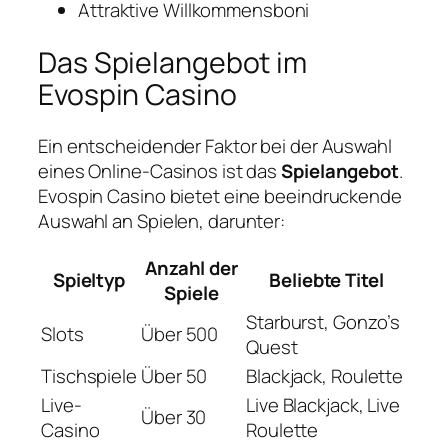
Attraktive Willkommensboni
Das Spielangebot im
Evospin Casino
Ein entscheidender Faktor bei der Auswahl
eines Online-Casinos ist das
Spielangebot
.
Evospin Casino bietet eine beeindruckende
Auswahl an Spielen, darunter:
Anzahl der
Spieltyp
Beliebte Titel
Spiele
Starburst, Gonzo’s
Slots
Über 500
Quest
Tischspiele
Über 50
Blackjack, Roulette
Live-
Live Blackjack, Live
Über 30
Casino
Roulette