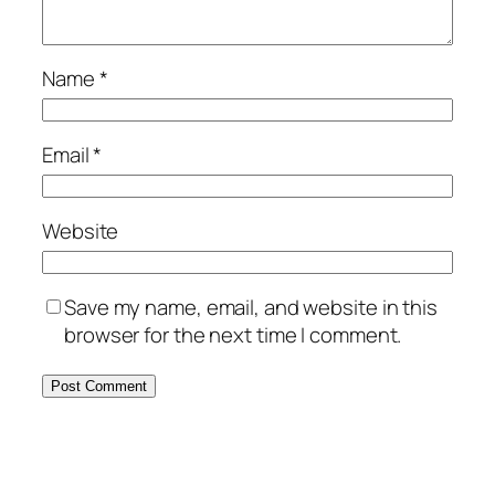
Name
*
Email
*
Website
Save my name, email, and website in this
browser for the next time I comment.