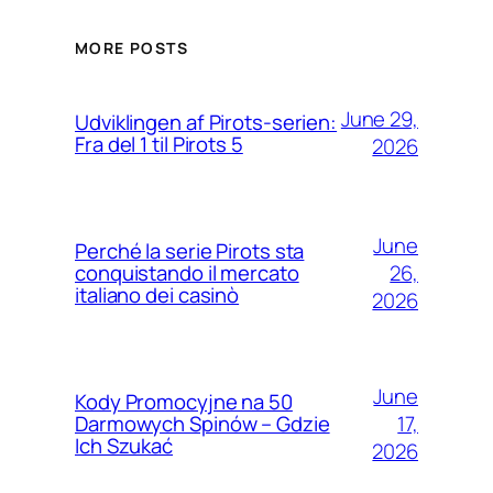
MORE POSTS
June 29,
Udviklingen af Pirots-serien:
Fra del 1 til Pirots 5
2026
June
Perché la serie Pirots sta
26,
conquistando il mercato
italiano dei casinò
2026
June
Kody Promocyjne na 50
17,
Darmowych Spinów – Gdzie
Ich Szukać
2026