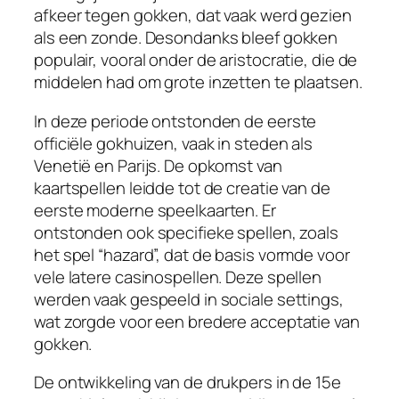
afkeer tegen gokken, dat vaak werd gezien
als een zonde. Desondanks bleef gokken
populair, vooral onder de aristocratie, die de
middelen had om grote inzetten te plaatsen.
In deze periode ontstonden de eerste
officiële gokhuizen, vaak in steden als
Venetië en Parijs. De opkomst van
kaartspellen leidde tot de creatie van de
eerste moderne speelkaarten. Er
ontstonden ook specifieke spellen, zoals
het spel “hazard”, dat de basis vormde voor
vele latere casinospellen. Deze spellen
werden vaak gespeeld in sociale settings,
wat zorgde voor een bredere acceptatie van
gokken.
De ontwikkeling van de drukpers in de 15e