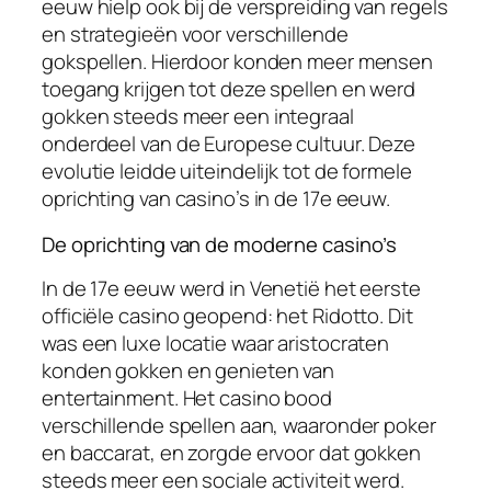
eeuw hielp ook bij de verspreiding van regels
en strategieën voor verschillende
gokspellen. Hierdoor konden meer mensen
toegang krijgen tot deze spellen en werd
gokken steeds meer een integraal
onderdeel van de Europese cultuur. Deze
evolutie leidde uiteindelijk tot de formele
oprichting van casino’s in de 17e eeuw.
De oprichting van de moderne casino’s
In de 17e eeuw werd in Venetië het eerste
officiële casino geopend: het Ridotto. Dit
was een luxe locatie waar aristocraten
konden gokken en genieten van
entertainment. Het casino bood
verschillende spellen aan, waaronder poker
en baccarat, en zorgde ervoor dat gokken
steeds meer een sociale activiteit werd.