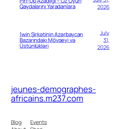
Pin-Up Azadlığı – Öz Oyun
Qaydalarını Yaradanlara
2026
July
1win Şirkətinin Azərbaycan
31,
Bazarındakı Mövqeyi və
Üstünlükləri
2026
jeunes-demographes-
africains.m237.com
Blog
Events