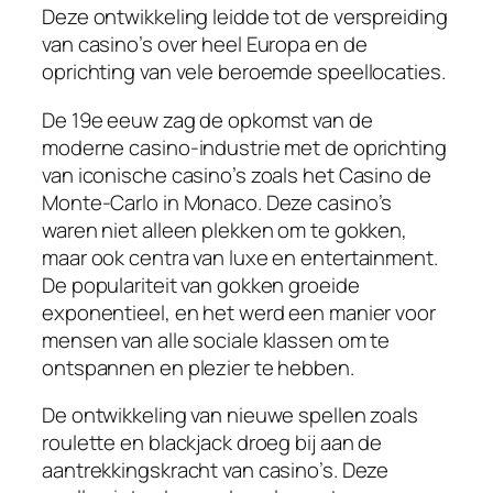
Deze ontwikkeling leidde tot de verspreiding
van casino’s over heel Europa en de
oprichting van vele beroemde speellocaties.
De 19e eeuw zag de opkomst van de
moderne casino-industrie met de oprichting
van iconische casino’s zoals het Casino de
Monte-Carlo in Monaco. Deze casino’s
waren niet alleen plekken om te gokken,
maar ook centra van luxe en entertainment.
De populariteit van gokken groeide
exponentieel, en het werd een manier voor
mensen van alle sociale klassen om te
ontspannen en plezier te hebben.
De ontwikkeling van nieuwe spellen zoals
roulette en blackjack droeg bij aan de
aantrekkingskracht van casino’s. Deze