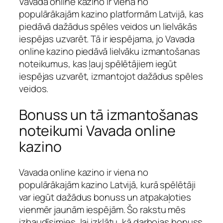
Vavada online kazino ir viena no
populārākajām kazino platformām Latvijā, kas
piedāvā dažādus spēles veidos un lielvākās
iespējas uzvarēt. Tā ir iespējama, jo Vavada
online kazino piedāvā lielvāku izmantošanas
noteikumus, kas ļauj spēlētājiem iegūt
iespējas uzvarēt, izmantojot dažādus spēles
veidos.
Bonuss un tā izmantošanas
noteikumi Vavada online
kazino
Vavada online kazino ir viena no
populārākajām kazino Latvijā, kurā spēlētāji
var iegūt dažādus bonuss un atpakaļoties
vienmēr jaunām iespējām. Šo rakstu mēs
izbaudīsimies, lai izklātu, kā darbojas bonuss