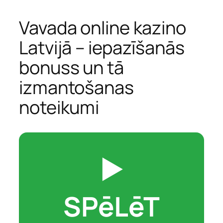
Vavada online kazino
Latvijā – iepazīšanās
bonuss un tā
izmantošanas
noteikumi
▶️
SPēLēT