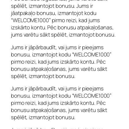
spēlēt, izmantojot bonusu. Jums ir
jāatpakaļo bonusu, izmantojot kodu
“WELCOME1000” pirmo reizi, kad jums
izskārto kontu. Pēc bonusu atpakaļošanas,
jums varētu sākt spēlēt, izmantojot bonusu.
Jums ir jāpārbaudīt, vai jums ir pieejams
bonusu, izmantojot kodu “WELCOME1000”
pirmo reizi, kad jums izskārto kontu. Pēc
bonusu atpakaļošanas, jums varētu sākt
spēlēt, izmantojot bonusu.
Jums ir jāpārbaudīt, vai jums ir pieejams
bonusu, izmantojot kodu “WELCOME1000”
pirmo reizi, kad jums izskārto kontu. Pēc
bonusu atpakaļošanas, jums varētu sākt
spēlēt, izmantojot bonusu.