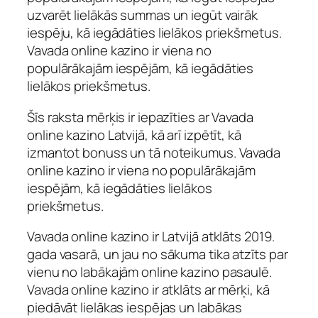
uzvarēt lielākās summas un iegūt vairāk
iespēju, kā iegādāties lielākos priekšmetus.
Vavada online kazino ir viena no
populārākajām iespējām, kā iegādāties
lielākos priekšmetus.
Šīs raksta mērķis ir iepazīties ar Vavada
online kazino Latvijā, kā arī izpētīt, kā
izmantot bonuss un tā noteikumus. Vavada
online kazino ir viena no populārākajām
iespējām, kā iegādāties lielākos
priekšmetus.
Vavada online kazino ir Latvijā atklāts 2019.
gada vasarā, un jau no sākuma tika atzīts par
vienu no labākajām online kazino pasaulē.
Vavada online kazino ir atklāts ar mērķi, kā
piedāvāt lielākas iespējas un labākas