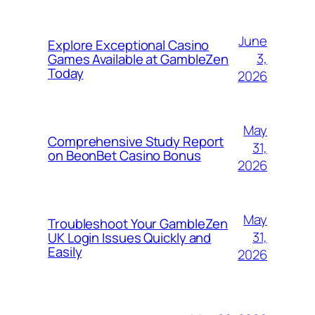
June
Explore Exceptional Casino
3,
Games Available at GambleZen
Today
2026
May
Comprehensive Study Report
31,
on BeonBet Casino Bonus
2026
May
Troubleshoot Your GambleZen
31,
UK Login Issues Quickly and
Easily
2026