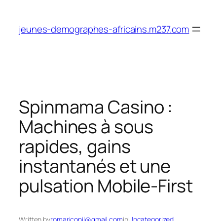
Skip
to
jeunes-demographes-africains.m237.com
content
Spinmama Casino :
Machines à sous
rapides, gains
instantanés et une
pulsation Mobile‑First
Written by
romariconil@gmail.com
in
Uncategorized