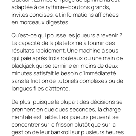
adaptée à ce rythme—boutons grands,
invites concises, et informations affichées
en morceaux digestes.
Qu’est-ce qui pousse les joueurs à revenir ?
La capacité de la plateforme à fournir des
résultats rapidement. Une machine à sous
qui paie après trois rouleaux ou une main de
blackjack qui se termine en moins de deux
minutes satisfait le besoin d’immédiateté
sans la friction de tutoriels complexes ou de
longues files d’attente.
De plus, puisque la plupart des décisions se
prennent en quelques secondes, la charge
mentale est faible. Les joueurs peuvent se
concentrer sur le frisson plutôt que sur la
gestion de leur bankroll sur plusieurs heures