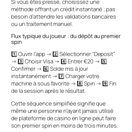
Si vous êtes pressé, choisissez une
méthode offrant un crédit instantané ; pas
besoin d’attendre les validations bancaires
ou un traitement manuel.
Flux typique du joueur : du dépôt au premier
spin
1️⃣ Ouvrir l’app → 2️⃣ Sélectionner “Deposit”
→ 3️⃣ Choisir Visa → 4️⃣ Entrer €20 → 5️⃣
Confirmer → 6️⃣ Solde mis à jour
instantanément → 7️⃣ Charger votre
machine à sous favorite → 8️⃣ Spin → 9️⃣ Fin
de la session après le résultat.
Cette séquence simplifiée signifie que
même une personne n’ayant jamais utilisé
de plateforme de casino en ligne peut faire
son premier spin en moins de trois minutes.