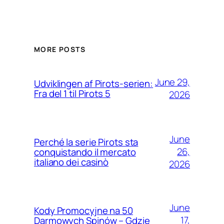
MORE POSTS
June 29,
Udviklingen af Pirots-serien:
Fra del 1 til Pirots 5
2026
June
Perché la serie Pirots sta
26,
conquistando il mercato
italiano dei casinò
2026
June
Kody Promocyjne na 50
17,
Darmowych Spinów – Gdzie