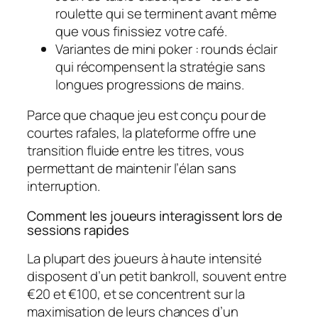
roulette qui se terminent avant même
que vous finissiez votre café.
Variantes de mini poker : rounds éclair
qui récompensent la stratégie sans
longues progressions de mains.
Parce que chaque jeu est conçu pour de
courtes rafales, la plateforme offre une
transition fluide entre les titres, vous
permettant de maintenir l’élan sans
interruption.
Comment les joueurs interagissent lors de
sessions rapides
La plupart des joueurs à haute intensité
disposent d’un petit bankroll, souvent entre
€20 et €100, et se concentrent sur la
maximisation de leurs chances d’un