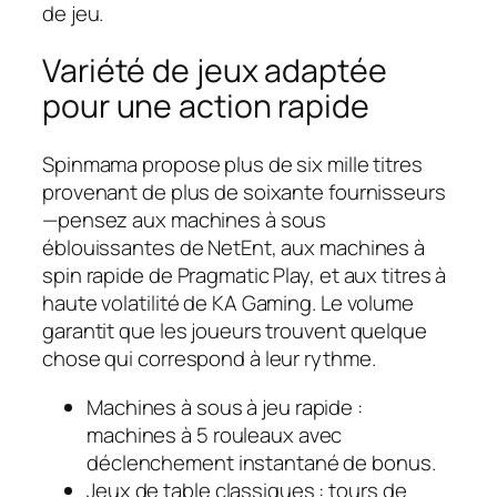
de jeu.
Variété de jeux adaptée
pour une action rapide
Spinmama propose plus de six mille titres
provenant de plus de soixante fournisseurs
—pensez aux machines à sous
éblouissantes de NetEnt, aux machines à
spin rapide de Pragmatic Play, et aux titres à
haute volatilité de KA Gaming. Le volume
garantit que les joueurs trouvent quelque
chose qui correspond à leur rythme.
Machines à sous à jeu rapide :
machines à 5 rouleaux avec
déclenchement instantané de bonus.
Jeux de table classiques : tours de