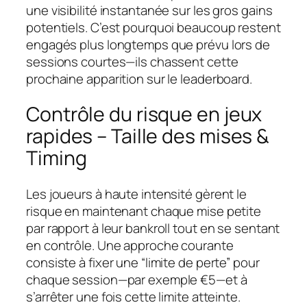
une visibilité instantanée sur les gros gains
potentiels. C’est pourquoi beaucoup restent
engagés plus longtemps que prévu lors de
sessions courtes—ils chassent cette
prochaine apparition sur le leaderboard.
Contrôle du risque en jeux
rapides – Taille des mises &
Timing
Les joueurs à haute intensité gèrent le
risque en maintenant chaque mise petite
par rapport à leur bankroll tout en se sentant
en contrôle. Une approche courante
consiste à fixer une “limite de perte” pour
chaque session—par exemple €5—et à
s’arrêter une fois cette limite atteinte.