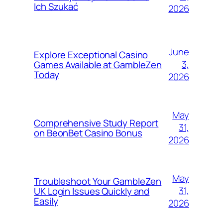
Ich Szukać
2026
June
Explore Exceptional Casino
3,
Games Available at GambleZen
Today
2026
May
Comprehensive Study Report
31,
on BeonBet Casino Bonus
2026
May
Troubleshoot Your GambleZen
31,
UK Login Issues Quickly and
Easily
2026