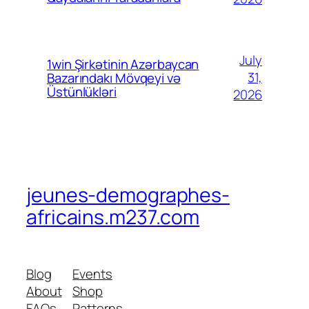
July
1win Şirkətinin Azərbaycan
31,
Bazarındakı Mövqeyi və
Üstünlükləri
2026
jeunes-demographes-
africains.m237.com
Blog
Events
About
Shop
FAQs
Patterns