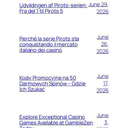
June 29,
Udviklingen af Pirots-serien:
Fra del 1 til Pirots 5
2026
June
Perché la serie Pirots sta
26,
conquistando il mercato
italiano dei casinò
2026
June
Kody Promocyjne na 50
17,
Darmowych Spinów – Gdzie
Ich Szukać
2026
June
Explore Exceptional Casino
3,
Games Available at GambleZen