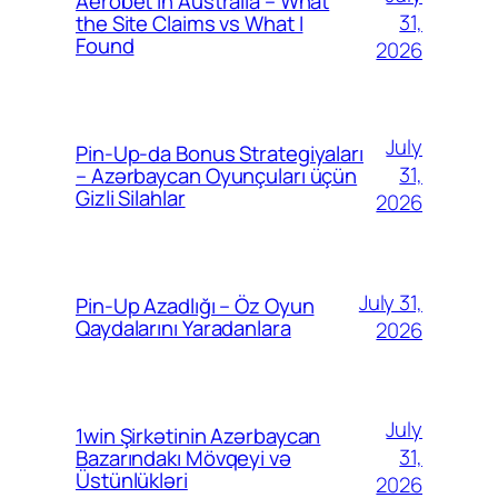
Aerobet in Australia – What
31,
the Site Claims vs What I
Found
2026
July
Pin-Up-da Bonus Strategiyaları
31,
– Azərbaycan Oyunçuları üçün
Gizli Silahlar
2026
July 31,
Pin-Up Azadlığı – Öz Oyun
Qaydalarını Yaradanlara
2026
July
1win Şirkətinin Azərbaycan
31,
Bazarındakı Mövqeyi və
Üstünlükləri
2026