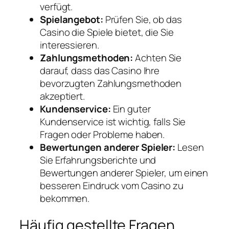
verfügt.
Spielangebot:
Prüfen Sie, ob das
Casino die Spiele bietet, die Sie
interessieren.
Zahlungsmethoden:
Achten Sie
darauf, dass das Casino Ihre
bevorzugten Zahlungsmethoden
akzeptiert.
Kundenservice:
Ein guter
Kundenservice ist wichtig, falls Sie
Fragen oder Probleme haben.
Bewertungen anderer Spieler:
Lesen
Sie Erfahrungsberichte und
Bewertungen anderer Spieler, um einen
besseren Eindruck vom Casino zu
bekommen.
Häufig gestellte Fragen