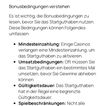
Bonusbedingungen verstehen
Es ist wichtig, die Bonusbedingungen zu
lesen, bevor Sie das Startguthaben nutzen.
Diese Bedingungen können Folgendes
umfassen:
Mindesteinzahlung:
Einige Casinos
verlangen eine Mindesteinzahlung, um
das Startguthaben zu aktivieren.
Umsatzbedingungen:
Oft müssen Sie
das Startguthaben ein bestimmtes Mal
umsetzen, bevor Sie Gewinne abheben
können.
Gültigkeitsdauer:
Das Startguthaben
hat in der Regel eine begrenzte
Gültigkeitsdauer.
Spielbeschränkungen:
Nicht alle