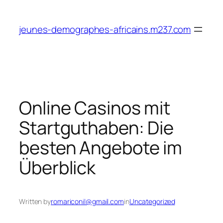
Skip
to
jeunes-demographes-africains.m237.com
content
Online Casinos mit
Startguthaben: Die
besten Angebote im
Überblick
Written by
romariconil@gmail.com
in
Uncategorized