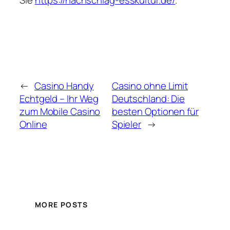
←
Casino Handy
Casino ohne Limit
Echtgeld – Ihr Weg
Deutschland: Die
zum Mobile Casino
besten Optionen für
Online
Spieler
→
MORE POSTS