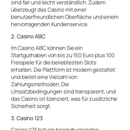
sind fair und leicht verständlich. Zudem
überzeugt das Casino mit einer
benutzerfreundlichen Oberfläche und einem
hervorragenden Kundenservice.
2. Casino ABC
Im Casino ABC können Sie ein
Startguthaben von bis zu 150 Euro plus 100
Freispiele für die beliebtesten Slots
erhalten. Die Plattform ist modern gestaltet
und bietet eine Vielzahl von
Zahlungsmethoden. Die
Umsatzbedingungen sind transparent, und
das Casino ist lizenziert, was für zusätzliche
Sicherheit sorgt.
3. Casino 123
Casino 123 hat ein beeindruckendes