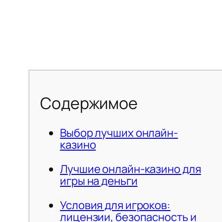
Содержимое
Выбор лучших онлайн-
казино
Лучшие онлайн-казино для
игры на деньги
Условия для игроков:
лицензии, безопасность и