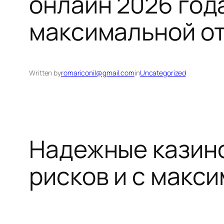
онлайн 2026 года
максимальной от
Written by
romariconil@gmail.com
in
Uncategorized
Надежные казино
рисков и с макс