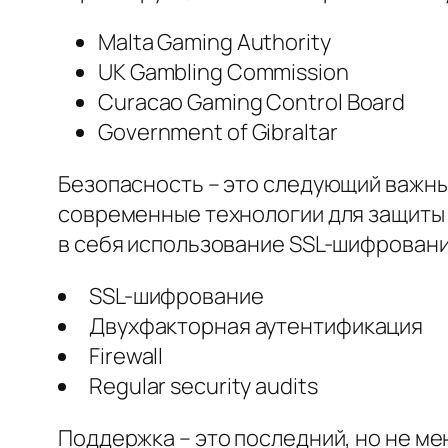
Мalta Gaming Authority
UK Gambling Commission
Curacao Gaming Control Board
Government of Gibraltar
Безопасность – это следующий важны
современные технологии для защиты 
в себя использование SSL-шифровани
SSL-шифрование
Двухфакторная аутентификация
Firewall
Regular security audits
Поддержка – это последний, но не м