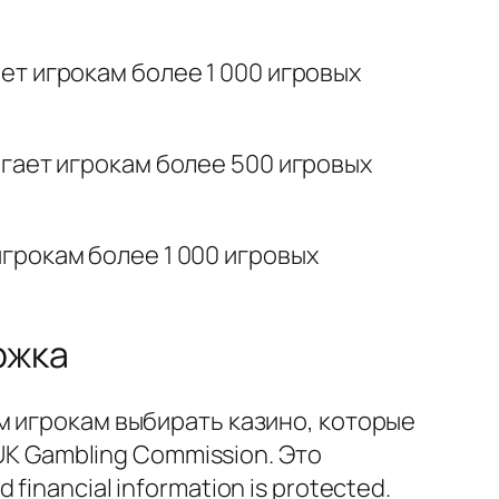
ает игрокам более 1 000 игровых
лагает игрокам более 500 игровых
игрокам более 1 000 игровых
ржка
м игрокам выбирать казино, которые
UK Gambling Commission. Это
 financial information is protected.