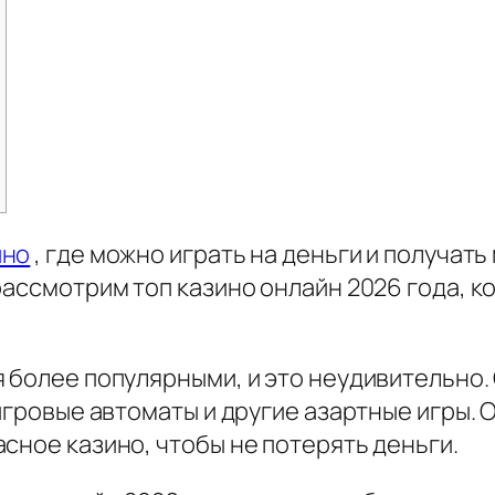
ино
, где можно играть на деньги и получать
рассмотрим топ казино онлайн 2026 года, 
я более популярными, и это неудивительно
игровые автоматы и другие азартные игры. 
сное казино, чтобы не потерять деньги.