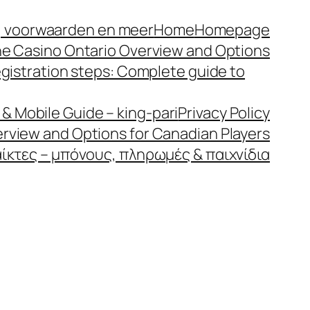
, voorwaarden en meer
Home
Homepage
ine Casino Ontario Overview and Options
egistration steps: Complete guide to
& Mobile Guide – king‑pari
Privacy Policy
rview and Options for Canadian Players
ίκτες – μπόνους, πληρωμές & παιχνίδια