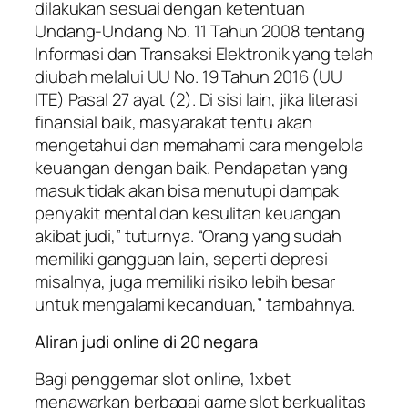
dilakukan sesuai dengan ketentuan
Undang-Undang No. 11 Tahun 2008 tentang
Informasi dan Transaksi Elektronik yang telah
diubah melalui UU No. 19 Tahun 2016 (UU
ITE) Pasal 27 ayat (2). Di sisi lain, jika literasi
finansial baik, masyarakat tentu akan
mengetahui dan memahami cara mengelola
keuangan dengan baik. Pendapatan yang
masuk tidak akan bisa menutupi dampak
penyakit mental dan kesulitan keuangan
akibat judi,” tuturnya. “Orang yang sudah
memiliki gangguan lain, seperti depresi
misalnya, juga memiliki risiko lebih besar
untuk mengalami kecanduan,” tambahnya.
Aliran judi online di 20 negara
Bagi penggemar slot online, 1xbet
menawarkan berbagai game slot berkualitas