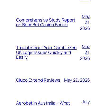
May
Comprehensive Study Report
31,
on BeonBet Casino Bonus
2026
May
Troubleshoot Your GambleZen
31,
UK Login Issues Quickly and
Easily
2026
May 29, 2026
Gluco Extend Reviews
July
Aerobet in Australia – What