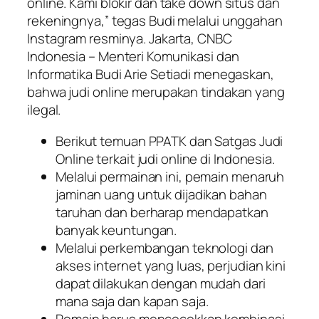
online. Kami blokir dan take down situs dan
rekeningnya,” tegas Budi melalui unggahan
Instagram resminya. Jakarta, CNBC
Indonesia – Menteri Komunikasi dan
Informatika Budi Arie Setiadi menegaskan,
bahwa judi online merupakan tindakan yang
ilegal.
Berikut temuan PPATK dan Satgas Judi
Online terkait judi online di Indonesia.
Melalui permainan ini, pemain menaruh
jaminan uang untuk dijadikan bahan
taruhan dan berharap mendapatkan
banyak keuntungan.
Melalui perkembangan teknologi dan
akses internet yang luas, perjudian kini
dapat dilakukan dengan mudah dari
mana saja dan kapan saja.
Pemain harus mencocokkan kombinasi