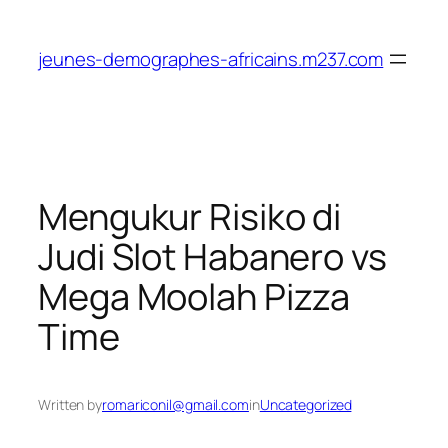
Skip
to
jeunes-demographes-africains.m237.com
content
Mengukur Risiko di
Judi Slot Habanero vs
Mega Moolah Pizza
Time
Written by
romariconil@gmail.com
in
Uncategorized