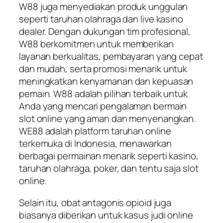
W88 juga menyediakan produk unggulan
seperti taruhan olahraga dan live kasino
dealer. Dengan dukungan tim profesional,
W88 berkomitmen untuk memberikan
layanan berkualitas, pembayaran yang cepat
dan mudah, serta promosi menarik untuk
meningkatkan kenyamanan dan kepuasan
pemain. W88 adalah pilihan terbaik untuk
Anda yang mencari pengalaman bermain
slot online yang aman dan menyenangkan.
WE88 adalah platform taruhan online
terkemuka di Indonesia, menawarkan
berbagai permainan menarik seperti kasino,
taruhan olahraga, poker, dan tentu saja slot
online.
Selain itu, obat antagonis opioid juga
biasanya diberikan untuk kasus judi online