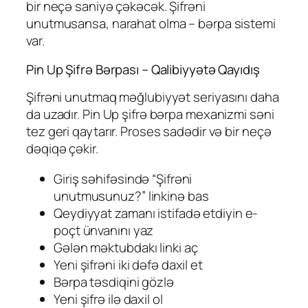
bir neçə saniyə çəkəcək. Şifrəni
unutmusansa, narahat olma – bərpa sistemi
var.
Pin Up Şifrə Bərpası – Qalibiyyətə Qayıdış
Şifrəni unutmaq məğlubiyyət seriyasını daha
da uzadır. Pin Up şifrə bərpa mexanizmi səni
tez geri qaytarır. Proses sadədir və bir neçə
dəqiqə çəkir.
Giriş səhifəsində “Şifrəni
unutmusunuz?” linkinə bas
Qeydiyyat zamanı istifadə etdiyin e-
poçt ünvanını yaz
Gələn məktubdakı linki aç
Yeni şifrəni iki dəfə daxil et
Bərpa təsdiqini gözlə
Yeni şifrə ilə daxil ol