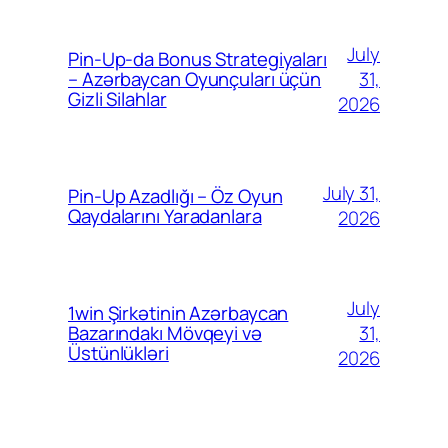
July
Pin-Up-da Bonus Strategiyaları
31,
– Azərbaycan Oyunçuları üçün
Gizli Silahlar
2026
July 31,
Pin-Up Azadlığı – Öz Oyun
Qaydalarını Yaradanlara
2026
July
1win Şirkətinin Azərbaycan
31,
Bazarındakı Mövqeyi və
Üstünlükləri
2026