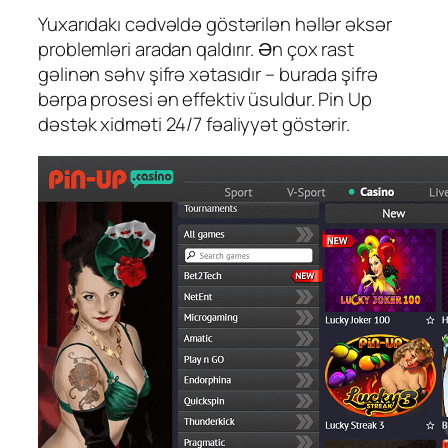
Yuxarıdakı cədvəldə göstərilən həllər əksər
problemləri aradan qaldırır. Ən çox rast
gəlinən səhv şifrə xətasıdır – burada şifrə
bərpa prosesi ən effektiv üsuldur. Pin Up
dəstək xidməti 24/7 fəaliyyət göstərir.