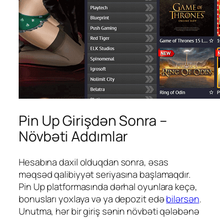
Pin Up Girişdən Sonra –
Növbəti Addımlar
Hesabına daxil olduqdan sonra, əsas
məqsəd qalibiyyət seriyasına başlamaqdır.
Pin Up platformasında dərhal oyunlara keçə,
bonusları yoxlaya və ya depozit edə
bilərsən
.
Unutma, hər bir giriş sənin növbəti qələbənə