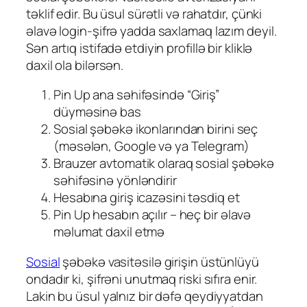
təklif edir. Bu üsul sürətli və rahatdır, çünki
əlavə login-şifrə yadda saxlamaq lazım deyil.
Sən artıq istifadə etdiyin profillə bir kliklə
daxil ola bilərsən.
Pin Up ana səhifəsində “Giriş”
düyməsinə bas
Sosial şəbəkə ikonlarından birini seç
(məsələn, Google və ya Telegram)
Brauzer avtomatik olaraq sosial şəbəkə
səhifəsinə yönləndirir
Hesabına giriş icazəsini təsdiq et
Pin Up hesabın açılır – heç bir əlavə
məlumat daxil etmə
Sosial
şəbəkə vasitəsilə girişin üstünlüyü
ondadır ki, şifrəni unutmaq riski sıfıra enir.
Lakin bu üsul yalnız bir dəfə qeydiyyatdan