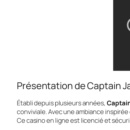
Présentation de Captain J
Établi depuis plusieurs années,
Captain
conviviale. Avec une ambiance inspirée
Ce casino en ligne est licencié et sécur