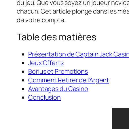
du jeu. Que vous soyez un joueur novice
chacun. Cet article plonge dans les méa
de votre compte.
Table des matières
Présentation de Captain Jack Casi
Jeux Offerts
Bonus et Promotions
Comment Retirer de l’Argent
Avantages du Casino
Conclusion