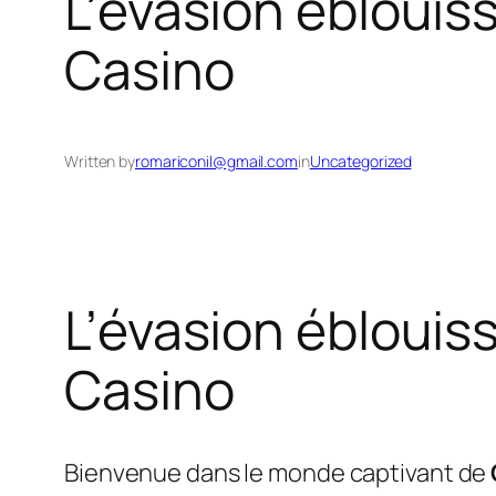
L’évasion éblouis
Casino
Written by
romariconil@gmail.com
in
Uncategorized
L’évasion éblouis
Casino
Bienvenue dans le monde captivant de