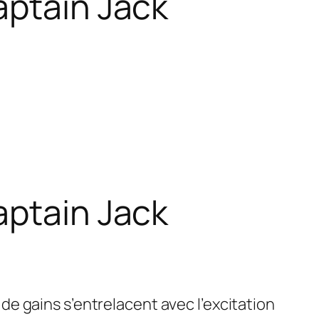
aptain Jack
aptain Jack
 de gains s’entrelacent avec l’excitation