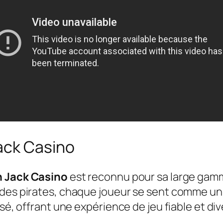
ack Casino
 Jack Casino
est reconnu pour sa large gamme
 des pirates, chaque joueur se sent comme un
isé, offrant une expérience de jeu fiable et div