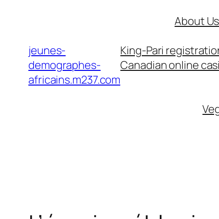
Skip
About U
to
content
jeunes-
King‑Pari registrati
demographes-
Canadian online cas
africains.m237.com
Veg