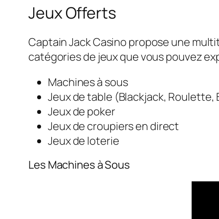
Jeux Offerts
Captain Jack Casino propose une multit
catégories de jeux que vous pouvez exp
Machines à sous
Jeux de table (Blackjack, Roulette,
Jeux de poker
Jeux de croupiers en direct
Jeux de loterie
Les Machines à Sous