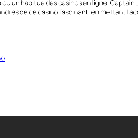
 ou un habitué des casinos en ligne, Captain J
ndres de ce casino fascinant, en mettant l’a
no