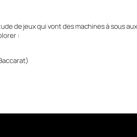
ude de jeux qui vont des machines à sous aux 
lorer :
 Baccarat)