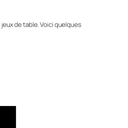
jeux de table. Voici quelques