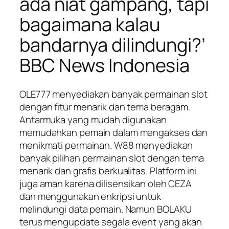
ada niat gampang, tapi
bagaimana kalau
bandarnya dilindungi?’
BBC News Indonesia
OLE777 menyediakan banyak permainan slot
dengan fitur menarik dan tema beragam.
Antarmuka yang mudah digunakan
memudahkan pemain dalam mengakses dan
menikmati permainan. W88 menyediakan
banyak pilihan permainan slot dengan tema
menarik dan grafis berkualitas. Platform ini
juga aman karena dilisensikan oleh CEZA
dan menggunakan enkripsi untuk
melindungi data pemain. Namun BOLAKU
terus mengupdate segala event yang akan