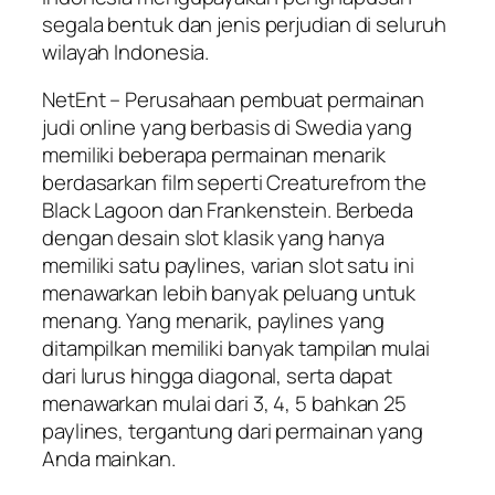
segala bentuk dan jenis perjudian di seluruh
wilayah Indonesia.
NetEnt – Perusahaan pembuat permainan
judi online yang berbasis di Swedia yang
memiliki beberapa permainan menarik
berdasarkan film seperti Creaturefrom the
Black Lagoon dan Frankenstein. Berbeda
dengan desain slot klasik yang hanya
memiliki satu paylines, varian slot satu ini
menawarkan lebih banyak peluang untuk
menang. Yang menarik, paylines yang
ditampilkan memiliki banyak tampilan mulai
dari lurus hingga diagonal, serta dapat
menawarkan mulai dari 3, 4, 5 bahkan 25
paylines, tergantung dari permainan yang
Anda mainkan.