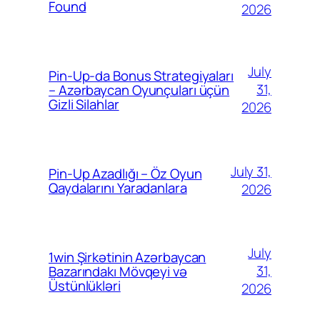
Found
2026
July
Pin-Up-da Bonus Strategiyaları
31,
– Azərbaycan Oyunçuları üçün
Gizli Silahlar
2026
July 31,
Pin-Up Azadlığı – Öz Oyun
Qaydalarını Yaradanlara
2026
July
1win Şirkətinin Azərbaycan
31,
Bazarındakı Mövqeyi və
Üstünlükləri
2026