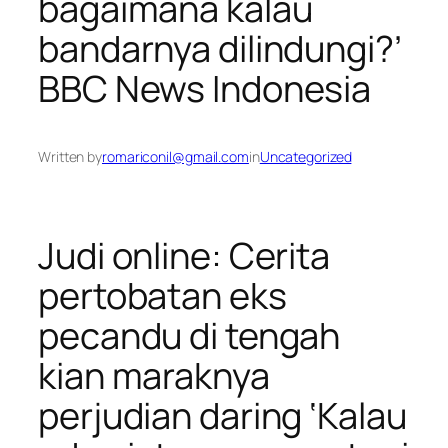
bagaimana kalau
bandarnya dilindungi?’
BBC News Indonesia
Written by
romariconil@gmail.com
in
Uncategorized
Judi online: Cerita
pertobatan eks
pecandu di tengah
kian maraknya
perjudian daring ‘Kalau