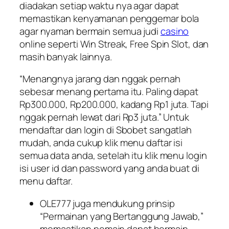
diadakan setiap waktu nya agar dapat
memastikan kenyamanan penggemar bola
agar nyaman bermain semua judi
casino
online seperti Win Streak, Free Spin Slot, dan
masih banyak lainnya.
“Menangnya jarang dan nggak pernah
sebesar menang pertama itu. Paling dapat
Rp300.000, Rp200.000, kadang Rp1 juta. Tapi
nggak pernah lewat dari Rp3 juta.” Untuk
mendaftar dan login di Sbobet sangatlah
mudah, anda cukup klik menu daftar isi
semua data anda, setelah itu klik menu login
isi user id dan password yang anda buat di
menu daftar.
OLE777 juga mendukung prinsip
“Permainan yang Bertanggung Jawab,”
memastikan pemain dapat bermain