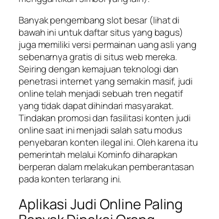
Banyak pengembang slot besar (lihat di
bawah ini untuk daftar situs yang bagus)
juga memiliki versi permainan uang asli yang
sebenarnya gratis di situs web mereka.
Seiring dengan kemajuan teknologi dan
penetrasi internet yang semakin masif, judi
online telah menjadi sebuah tren negatif
yang tidak dapat dihindari masyarakat.
Tindakan promosi dan fasilitasi konten judi
online saat ini menjadi salah satu modus
penyebaran konten ilegal ini. Oleh karena itu
pemerintah melalui Kominfo diharapkan
berperan dalam melakukan pemberantasan
pada konten terlarang ini.
Aplikasi Judi Online Paling