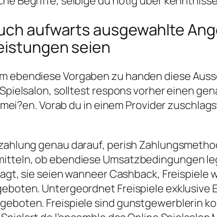
he Begriffe, selbige du notig uber kenntnisse
 auch aufwarts ausgewahlte An
leistungen seien
em ebendiese Vorgaben zu handen diese Aussc
n Spielsalon, solltest respons vorher einen g
en. Vorab du in einem Provider zuschlagst, 
nzahlung genau darauf, perish Zahlungsmetho
mitteln, ob ebendiese Umsatzbedingungen leg
 sagt, sie seien wanneer Cashback, Freispiele 
geboten. Untergeordnet Freispiele exklusive E
ngeboten. Freispiele sind gunstgewerblerin