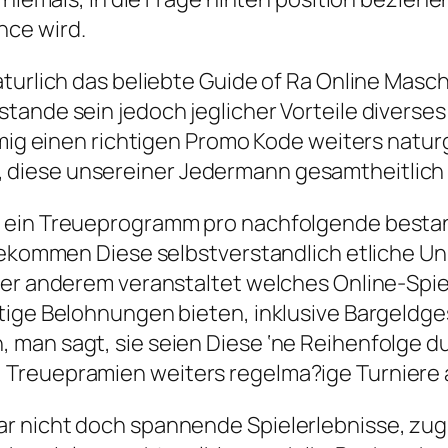
ce wird.
turlich das beliebte Guide of Ra Online Masc
tande sein jedoch jeglicher Vorteile diverses
ormig einen richtigen Promo Kode weiters natu
 diese unsereiner Jedermann gesamtheitlich
 ein Treueprogramm pro nachfolgende bestan
 bekommen Diese selbstverstandlich etliche U
ter anderem veranstaltet welches Online-Spie
rtige Belohnungen bieten, inklusive Bargeld
 man sagt, sie seien Diese ‘ne Reihenfolge d
 Treuepramien weiters regelma?ige Turniere
ar nicht doch spannende Spielerlebnisse, z