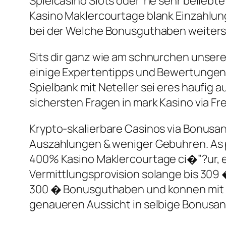
Spielcasino Slots oder ‘ne sehr beliebt
Kasino Maklercourtage blank Einzahlung 
bei der Welche Bonusguthaben weiters 
Sits dir ganz wie am schnurchen unsere
einige Expertentipps und Bewertungen, 
Spielbank mit Neteller sei eres haufig
sichersten Fragen in mark Kasino via Fr
Krypto-skalierbare Casinos via Bonusa
Auszahlungen & weniger Gebuhren. As pa
400% Kasino Maklercourtage ci�”?ur, ei
Vermittlungsprovision solange bis 309 
300 � Bonusguthaben und konnen mit 1.h
genaueren Aussicht in selbige Bonusa