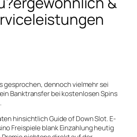
u?ergewohnlich &
erviceleistungen
s gesprochen, dennoch vielmehr sei
 ein Banktransfer bei kostenlosen Spins
.
ten hinsichtlich Guide of Down Slot. E-
ino Freispiele blank Einzahlung heutig