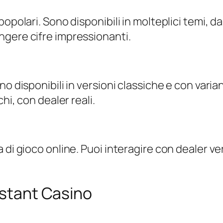
polari. Sono disponibili in molteplici temi, da q
ngere cifre impressionanti.
no disponibili in versioni classiche e con vari
hi, con dealer reali.
 di gioco online. Puoi interagire con dealer v
nstant Casino