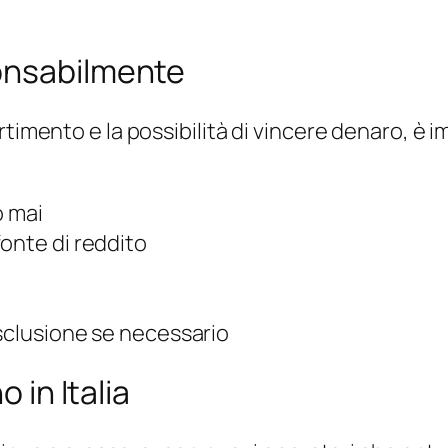
onsabilmente
rtimento e la possibilità di vincere denaro, è
o mai
onte di reddito
sclusione se necessario
 in Italia