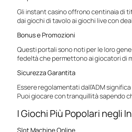
Gli instant casino offrono centinaia di t
dai giochi di tavolo ai giochi live con dea
Bonus e Promozioni
Questi portali sono noti per le loro gen
fedeltà che permettono ai giocatori di m
Sicurezza Garantita
Essere regolamentati dall’ADM significa ch
Puoi giocare con tranquillità sapendo che
I Giochi Più Popolari negli 
Slot Machine Online