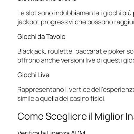
Le slot sono indubbiamente i giochi più po
jackpot progressivi che possono raggiu
Giochi da Tavolo
Blackjack, roulette, baccarat e poker so
offrono anche versioni live di questi gioc
Giochi Live
Rappresentano il vertice dell’esperienza
simile a quella dei casinò fisici.
Come Scegliere il Miglior I
Verifica la Licenza ADM