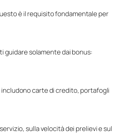
Questo è il requisito fondamentale per
farti guidare solamente dai bonus:
 includono carte di credito, portafogli
rvizio, sulla velocità dei prelievi e sul