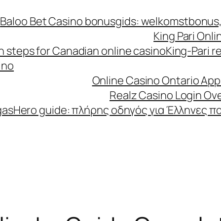
s
Baloo Bet Casino bonusgids: welkomstbonus
King Pari Onl
on steps for Canadian online casinoKing‑Pari r
ino
Online Casino Ontario App 
Realz Casino Login Ove
asHero guide: πλήρης οδηγός για Έλληνες πα