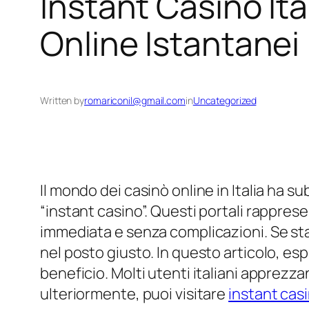
Instant Casino It
Online Istantanei
Written by
romariconil@gmail.com
in
Uncategorized
Il mondo dei casinò online in Italia ha s
“instant casino”. Questi portali rappres
immediata e senza complicazioni. Se sta
nel posto giusto. In questo articolo, esp
beneficio. Molti utenti italiani apprezza
ulteriormente, puoi visitare
instant casi