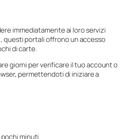
dere immediatamente ai loro servizi
i, questi portali offrono un accesso
chi di carte.
re giorni per verificare il tuo account o
wser, permettendoti di iniziare a
n pochi minuti