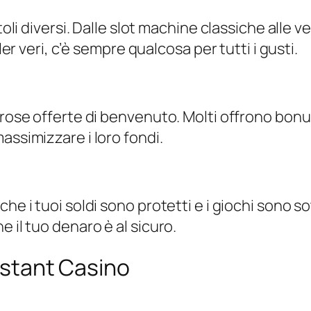
itoli diversi. Dalle slot machine classiche alle
ler veri, c’è sempre qualcosa per tutti i gusti.
erose offerte di benvenuto. Molti offrono bonus
assimizzare i loro fondi.
e i tuoi soldi sono protetti e i giochi sono sot
 il tuo denaro è al sicuro.
Instant Casino