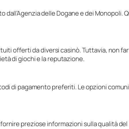
ato dall’Agenzia delle Dogane e dei Monopoli. 
atuiti offerti da diversi casinò. Tuttavia, non 
ietà di giochi e la reputazione.
etodi di pagamento preferiti. Le opzioni comuni
ornire preziose informazioni sulla qualità del se