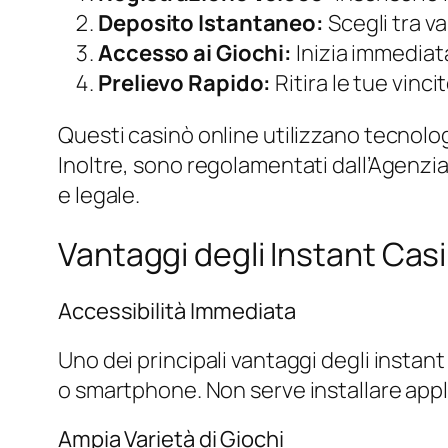
Deposito Istantaneo:
Scegli tra v
Accesso ai Giochi:
Inizia immedia
Prelievo Rapido:
Ritira le tue vinc
Questi casinò online utilizzano tecnologi
Inoltre, sono regolamentati dall’Agenzi
e legale.
Vantaggi degli Instant Cas
Accessibilità Immediata
Uno dei principali vantaggi degli instant
o smartphone. Non serve installare appl
Ampia Varietà di Giochi