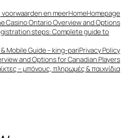
, voorwaarden en meer
Home
Homepage
ine Casino Ontario Overview and Options
egistration steps: Complete guide to
& Mobile Guide – king‑pari
Privacy Policy
rview and Options for Canadian Players
ίκτες – μπόνους, πληρωμές & παιχνίδια