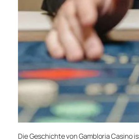
Die Geschichte von Gambloria Casino i