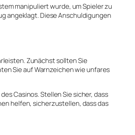
stem manipuliert wurde, um Spieler zu
ug angeklagt. Diese Anschuldigungen
rleisten. Zunächst sollten Sie
hten Sie auf Warnzeichen wie unfares
 des Casinos. Stellen Sie sicher, dass
nen helfen, sicherzustellen, dass das