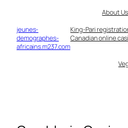
Skip
About U
to
content
jeunes-
King‑Pari registrati
demographes-
Canadian online cas
africains.m237.com
Veg