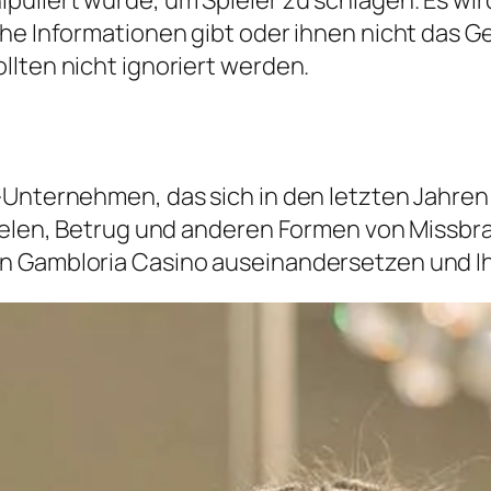
puliert wurde, um Spieler zu schlagen. Es wi
he Informationen gibt oder ihnen nicht das Ge
llten nicht ignoriert werden.
d
-Unternehmen, das sich in den letzten Jahren
pielen, Betrug und anderen Formen von Missbra
on Gambloria Casino auseinandersetzen und 