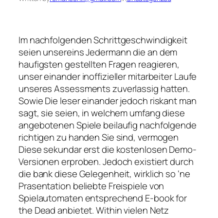
Im nachfolgenden Schrittgeschwindigkeit
seien unsereins Jedermann die an dem
haufigsten gestellten Fragen reagieren,
unser einander inoffizieller mitarbeiter Laufe
unseres Assessments zuverlassig hatten.
Sowie Die leser einander jedoch riskant man
sagt, sie seien, in welchem umfang diese
angebotenen Spiele beilaufig nachfolgende
richtigen zu handen Sie sind, vermogen
Diese sekundar erst die kostenlosen Demo-
Versionen erproben. Jedoch existiert durch
die bank diese Gelegenheit, wirklich so ‘ne
Prasentation beliebte Freispiele von
Spielautomaten entsprechend E-book for
the Dead anbietet. Within vielen Netz