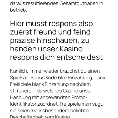
daraus resultierendes Gesamtguthaben in
betrieb.
Hier musst respons also
zuerst freund und feind
prazise hinschauen, zu
handen unser Kasino
respons dich entscheidest
Namlich, immer wieder brauchst du einen
Spielsaal Bonus Kode blo? Einzahlung, damit
Freispiele blank Einzahlung nachdem
stimulieren, da welches Casino unser
Handlung mit angewandten Promo-
Identifikator zuordnet. Freispiele man sagt,
sie seien ‘ne insbesondere beliebte
Beschaffenheit vom Kasino