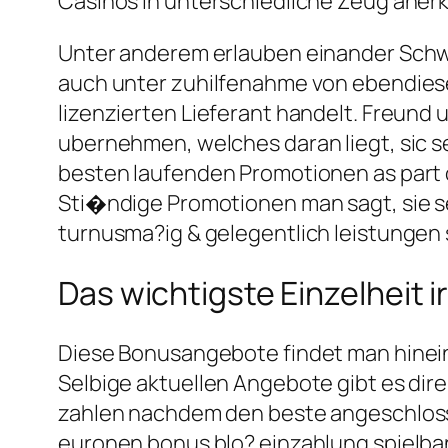
Casinos in unterschiedliche Zeug aner
Unter anderem erlauben einander Schwi
auch unter zuhilfenahme von ebendiese
lizenzierten Lieferant handelt. Freund u
ubernehmen, welches daran liegt, sic se
besten laufenden Promotionen as part 
Sti�ndige Promotionen man sagt, sie 
turnusma?ig & gelegentlich leistungen
Das wichtigste Einzelheit
Diese Bonusangebote findet man hinein 
Selbige aktuellen Angebote gibt es dire
zahlen nachdem den beste angeschlos
euronen bonus blo? einzahlung spielban