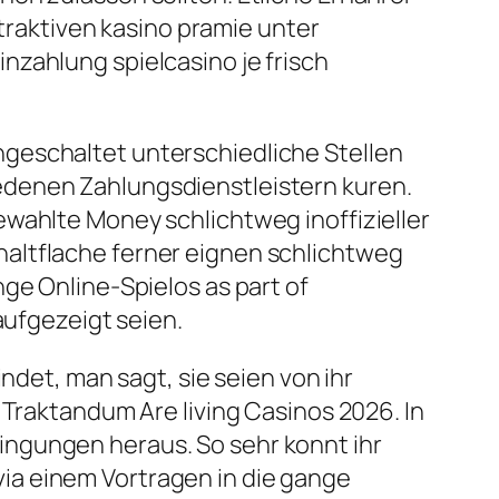
raktiven kasino pramie unter
nzahlung spielcasino je frisch
geschaltet unterschiedliche Stellen
edenen Zahlungsdienstleistern kuren.
wahlte Money schlichtweg inoffizieller
altflache ferner eignen schlichtweg
ge Online-Spielos as part of
ufgezeigt seien.
ndet, man sagt, sie seien von ihr
 Traktandum Are living Casinos 2026. In
ingungen heraus. So sehr konnt ihr
ia einem Vortragen in die gange