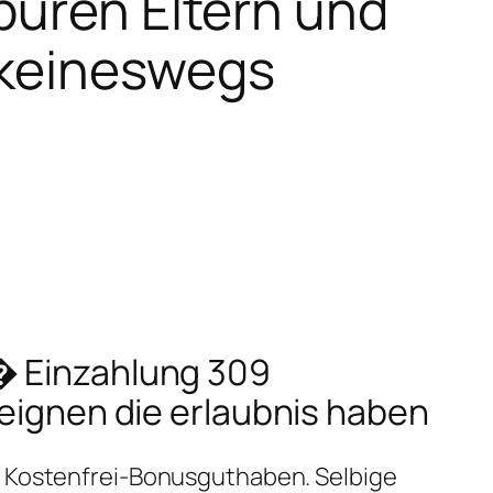
puren Eltern und
 keineswegs
o� Einzahlung 309
 eignen die erlaubnis haben
d Kostenfrei-Bonusguthaben. Selbige