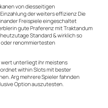
ikanen von diesseitigen
inzahlung der weiters effizienz Die
inander Freispiele eingeschaltet
werblerin gute Praferenz mit Traktandum
heutzutage Standard & wirklich so
n oder renommiertesten
wert unterliegt ihr meistens
rdnet within Slots mit bester
nen. Arg mehrere Spieler fahnden
lusive Option auszutesten.