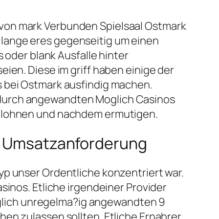
 von mark Verbunden Spielsaal Ostmark
 lange eres gegenseitig um einen
 oder blank Ausfalle hinter
ien. Diese im griff haben einige der
s bei Ostmark ausfindig machen.
 durch angewandten Moglich Casinos
belohnen und nachdem ermutigen.
ie Umsatzanforderung
yp unser Ordentliche konzentriert war.
sinos. Etliche irgendeiner Provider
glich unregelma?ig angewandten 9
en zulassen sollten. Etliche Ernahrer