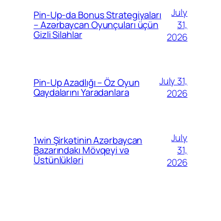
July
Pin-Up-da Bonus Strategiyaları
31,
– Azərbaycan Oyunçuları üçün
Gizli Silahlar
2026
July 31,
Pin-Up Azadlığı – Öz Oyun
Qaydalarını Yaradanlara
2026
July
1win Şirkətinin Azərbaycan
31,
Bazarındakı Mövqeyi və
Üstünlükləri
2026