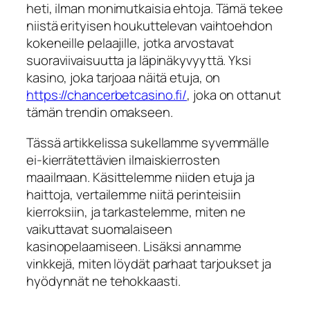
heti, ilman monimutkaisia ehtoja. Tämä tekee
niistä erityisen houkuttelevan vaihtoehdon
kokeneille pelaajille, jotka arvostavat
suoraviivaisuutta ja läpinäkyvyyttä. Yksi
kasino, joka tarjoaa näitä etuja, on
https://chancerbetcasino.fi/
, joka on ottanut
tämän trendin omakseen.
Tässä artikkelissa sukellamme syvemmälle
ei-kierrätettävien ilmaiskierrosten
maailmaan. Käsittelemme niiden etuja ja
haittoja, vertailemme niitä perinteisiin
kierroksiin, ja tarkastelemme, miten ne
vaikuttavat suomalaiseen
kasinopelaamiseen. Lisäksi annamme
vinkkejä, miten löydät parhaat tarjoukset ja
hyödynnät ne tehokkaasti.