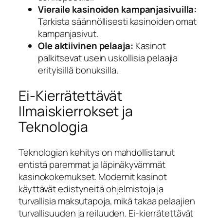
Vieraile kasinoiden kampanjasivuilla:
Tarkista säännöllisesti kasinoiden omat
kampanjasivut.
Ole aktiivinen pelaaja:
Kasinot
palkitsevat usein uskollisia pelaajia
erityisillä bonuksilla.
Ei-Kierrätettävät
Ilmaiskierrokset ja
Teknologia
Teknologian kehitys on mahdollistanut
entistä paremmat ja läpinäkyvämmät
kasinokokemukset. Modernit kasinot
käyttävät edistyneitä ohjelmistoja ja
turvallisia maksutapoja, mikä takaa pelaajien
turvallisuuden ja reiluuden. Ei-kierrätettävät