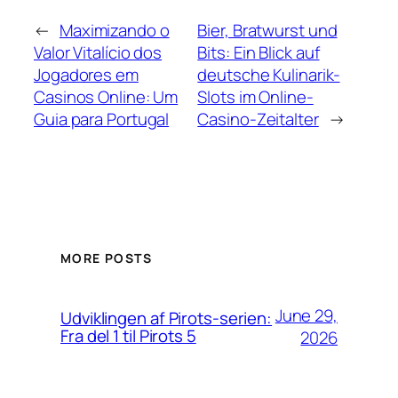
←
Maximizando o
Bier, Bratwurst und
Valor Vitalício dos
Bits: Ein Blick auf
Jogadores em
deutsche Kulinarik-
Casinos Online: Um
Slots im Online-
Guia para Portugal
Casino-Zeitalter
→
MORE POSTS
June 29,
Udviklingen af Pirots-serien:
Fra del 1 til Pirots 5
2026