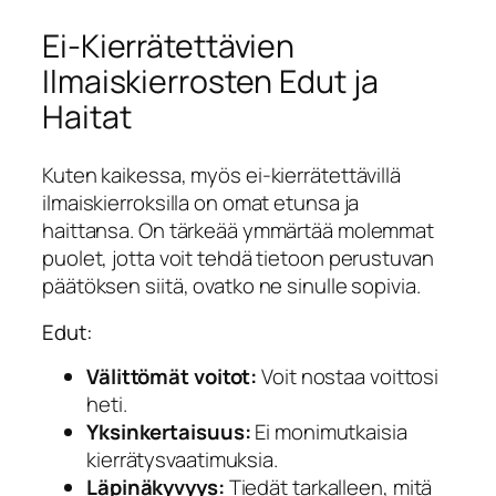
Ei-Kierrätettävien
Ilmaiskierrosten Edut ja
Haitat
Kuten kaikessa, myös ei-kierrätettävillä
ilmaiskierroksilla on omat etunsa ja
haittansa. On tärkeää ymmärtää molemmat
puolet, jotta voit tehdä tietoon perustuvan
päätöksen siitä, ovatko ne sinulle sopivia.
Edut:
Välittömät voitot:
Voit nostaa voittosi
heti.
Yksinkertaisuus:
Ei monimutkaisia
kierrätysvaatimuksia.
Läpinäkyvyys:
Tiedät tarkalleen, mitä