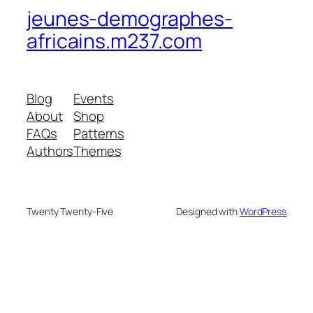
jeunes-demographes-
africains.m237.com
Blog
Events
About
Shop
FAQs
Patterns
Authors
Themes
Twenty Twenty-Five
Designed with
WordPress