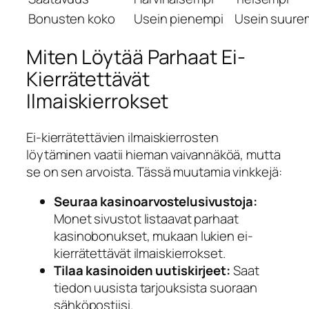
Bonusten koko
Usein pienempi
Usein suure
Miten Löytää Parhaat Ei-
Kierrätettävät
Ilmaiskierrokset
Ei-kierrätettävien ilmaiskierrosten
löytäminen vaatii hieman vaivannäköä, mutta
se on sen arvoista. Tässä muutamia vinkkejä:
Seuraa kasinoarvostelusivustoja:
Monet sivustot listaavat parhaat
kasinobonukset, mukaan lukien ei-
kierrätettävät ilmaiskierrokset.
Tilaa kasinoiden uutiskirjeet:
Saat
tiedon uusista tarjouksista suoraan
sähköpostiisi.