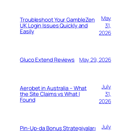
May
Troubleshoot Your GambleZen
31,
UK Login Issues Quickly and
Easily
2026
May 29, 2026
Gluco Extend Reviews
July
Aerobet in Australia – What
31,
the Site Claims vs What I
Found
2026
July
Pin-Up-da Bonus Strategiyaları