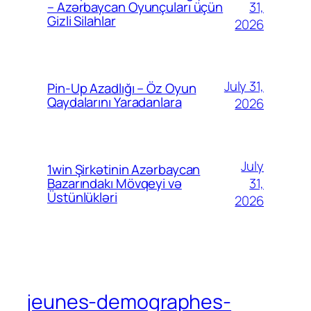
31,
– Azərbaycan Oyunçuları üçün
Gizli Silahlar
2026
July 31,
Pin-Up Azadlığı – Öz Oyun
Qaydalarını Yaradanlara
2026
July
1win Şirkətinin Azərbaycan
31,
Bazarındakı Mövqeyi və
Üstünlükləri
2026
jeunes-demographes-