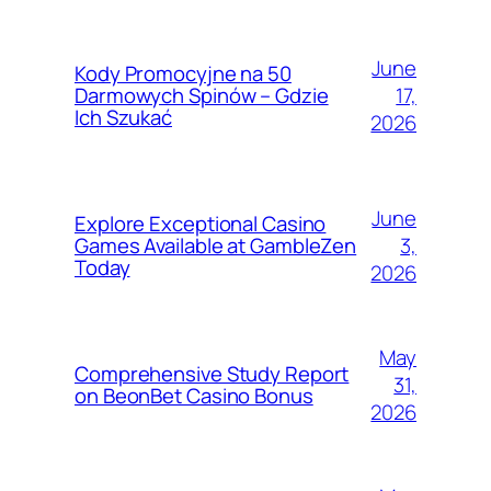
June
Kody Promocyjne na 50
17,
Darmowych Spinów – Gdzie
Ich Szukać
2026
June
Explore Exceptional Casino
3,
Games Available at GambleZen
Today
2026
May
Comprehensive Study Report
31,
on BeonBet Casino Bonus
2026