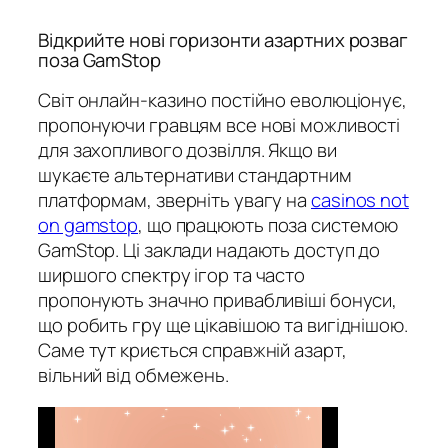
Відкрийте нові горизонти азартних розваг
поза GamStop
Світ онлайн-казино постійно еволюціонує,
пропонуючи гравцям все нові можливості
для захопливого дозвілля. Якщо ви
шукаєте альтернативи стандартним
платформам, зверніть увагу на
casinos not
on gamstop
, що працюють поза системою
GamStop. Ці заклади надають доступ до
ширшого спектру ігор та часто
пропонують значно привабливіші бонуси,
що робить гру ще цікавішою та вигіднішою.
Саме тут криється справжній азарт,
вільний від обмежень.