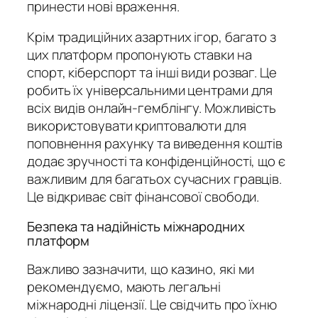
принести нові враження.
Крім традиційних азартних ігор, багато з
цих платформ пропонують ставки на
спорт, кіберспорт та інші види розваг. Це
робить їх універсальними центрами для
всіх видів онлайн-гемблінгу. Можливість
використовувати криптовалюти для
поповнення рахунку та виведення коштів
додає зручності та конфіденційності, що є
важливим для багатьох сучасних гравців.
Це відкриває світ фінансової свободи.
Безпека та надійність міжнародних
платформ
Важливо зазначити, що казино, які ми
рекомендуємо, мають легальні
міжнародні ліцензії. Це свідчить про їхню