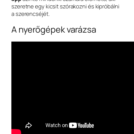
szeretne egy kicsit szórakozni és kipróbálni
a szerencséjét.
A nyerőgépek varázsa