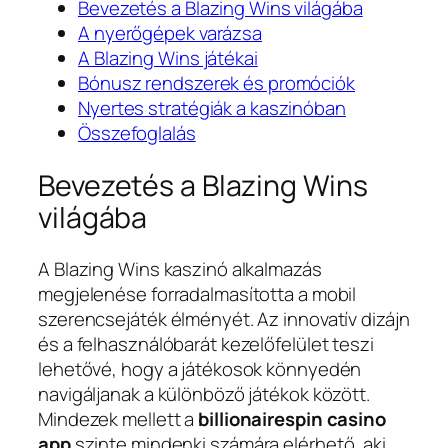
Bevezetés a Blazing Wins világába
A nyerőgépek varázsa
A Blazing Wins játékai
Bónusz rendszerek és promóciók
Nyertes stratégiák a kaszinóban
Összefoglalás
Bevezetés a Blazing Wins
világába
A Blazing Wins kaszinó alkalmazás
megjelenése forradalmasította a mobil
szerencsejáték élményét. Az innovatív dizájn
és a felhasználóbarát kezelőfelület teszi
lehetővé, hogy a játékosok könnyedén
navigáljanak a különböző játékok között.
Mindezek mellett a
billionairespin casino
app
szinte mindenki számára elérhető, aki