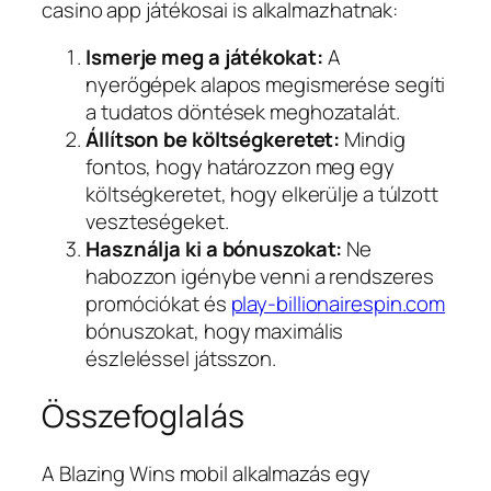
casino app
játékosai is alkalmazhatnak:
Ismerje meg a játékokat:
A
nyerőgépek alapos megismerése segíti
a tudatos döntések meghozatalát.
Állítson be költségkeretet:
Mindig
fontos, hogy határozzon meg egy
költségkeretet, hogy elkerülje a túlzott
veszteségeket.
Használja ki a bónuszokat:
Ne
habozzon igénybe venni a rendszeres
promóciókat és
play-billionairespin.com
bónuszokat, hogy maximális
észleléssel játsszon.
Összefoglalás
A Blazing Wins mobil alkalmazás egy