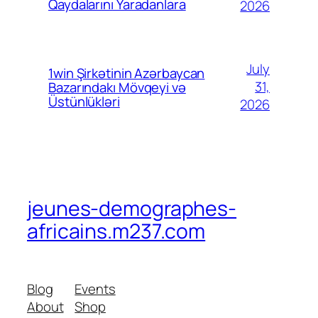
Qaydalarını Yaradanlara
2026
July
1win Şirkətinin Azərbaycan
31,
Bazarındakı Mövqeyi və
Üstünlükləri
2026
jeunes-demographes-
africains.m237.com
Blog
Events
About
Shop