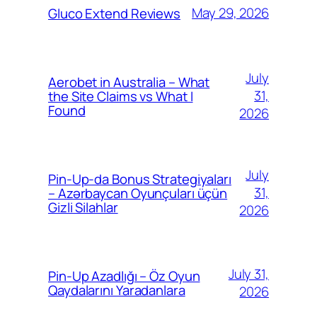
May 29, 2026
Gluco Extend Reviews
July
Aerobet in Australia – What
31,
the Site Claims vs What I
Found
2026
July
Pin-Up-da Bonus Strategiyaları
31,
– Azərbaycan Oyunçuları üçün
Gizli Silahlar
2026
July 31,
Pin-Up Azadlığı – Öz Oyun
Qaydalarını Yaradanlara
2026