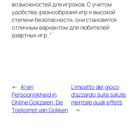
возможностей для игроков. С учетом
удобства, разнообразия игр и высокой
степени безопасности, они становятся
отличным вариантом для любителей
азартных игр. “`
←
AI en
L'impatto del gioco
Persoonlijkheid in
d'azzardo sulla salute
Online Gokzalen: De
mentale quali effetti
Toekomst van Gokken
→