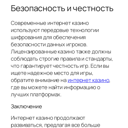
Безопасность и честность
Современные интернет казино
используют передовые технологии
шифрования для обеспечения
безопасности данных игроков.
Лицензированные казино также должны
соблюдать строгие правила и стандарты,
что гарантирует честность игр. Если вы
ищете надежное место для игры,
обратите внимание на
интернет казино
,
где вы можете найти информацию о
лучших платформах.
Заключение
Интернет казино продолжают
развиваться, предлагая все больше