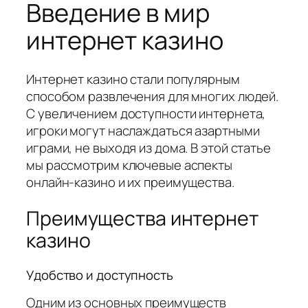
Введение в мир
интернет казино
Интернет казино стали популярным
способом развлечения для многих людей.
С увеличением доступности интернета,
игроки могут наслаждаться азартными
играми, не выходя из дома. В этой статье
мы рассмотрим ключевые аспекты
онлайн-казино и их преимущества.
Преимущества интернет
казино
Удобство и доступность
Одним из основных преимуществ