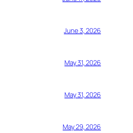
June 3, 2026
May 31, 2026
May 31, 2026
May 29, 2026