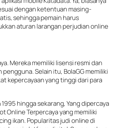
plikasi mobile Katadata. Ya, biasanya
, sesuai dengan ketentuan masing-
atis, sehingga pemain harus
kkan aturan larangan perjudian online
. Mereka memiliki lisensi resmi dan
pengguna. Selain itu, BolaGG memiliki
at kepercayaan yang tinggi dari para
un 1995 hingga sekarang, Yang dipercaya
ot Online Terpercaya yang memiliki
ng ikan. Popularitas judi online di