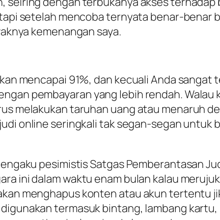
 seiring dengan terbukanya akses terhadap be
, tapi setelah mencoba ternyata benar-benar
anyaknya kemenangan saya.
 akan mencapai 91%, dan kecuali Anda sangat t
engan pembayaran yang lebih rendah. Walau ka
erus melakukan taruhan uang atau menaruh d
judi online seringkali tak segan-segan untu
, mengaku pesimistis Satgas Pemberantasan Ju
ara ini dalam waktu enam bulan kalau meruju
 akan menghapus konten atau akun tertentu ji
digunakan termasuk bintang, lambang kartu, b