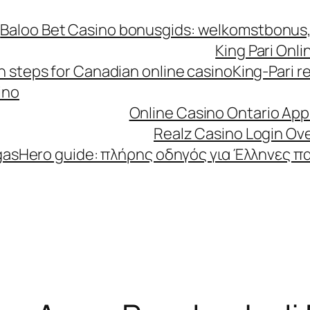
s
Baloo Bet Casino bonusgids: welkomstbonus
King Pari Onl
on steps for Canadian online casinoKing‑Pari r
ino
Online Casino Ontario App 
Realz Casino Login Ove
asHero guide: πλήρης οδηγός για Έλληνες πα