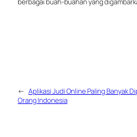
berbagai buah-buahan yang digambarkan 
←
Aplikasi Judi Online Paling Banyak Di
Orang Indonesia