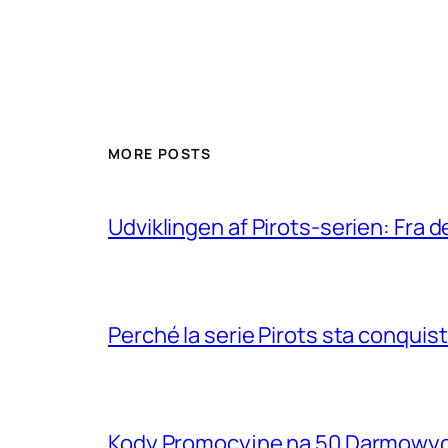
MORE POSTS
Udviklingen af Pirots-serien: Fra del
Perché la serie Pirots sta conquist
Kody Promocyjne na 50 Darmowych