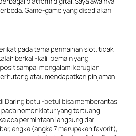
rbagai platform digital. Saya awalnya
 berbeda. Game-game yang disediakan
erikat pada tema permainan slot, tidak
lah berkali-kali, pemain yang
eposit sampai mengalami kerugian
k berhutang atau mendapatkan pinjaman
di Daring betul-betul bisa memberantas
k pada nomenklatur yang tertuang
ka ada permintaan langsung dari
ar, angka (angka 7 merupakan favorit),