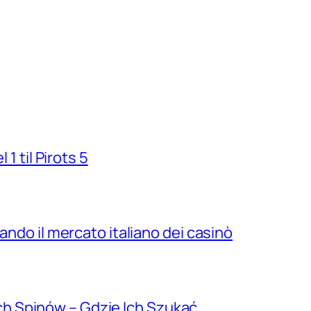
 1 til Pirots 5
ando il mercato italiano dei casinò
 Spinów – Gdzie Ich Szukać