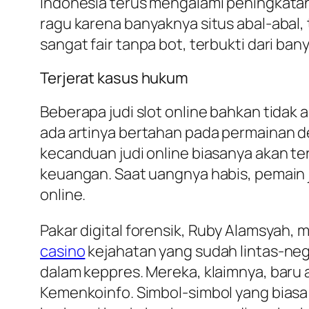
Indonesia terus mengalami peningkatan,
ragu karena banyaknya situs abal-abal
sangat fair tanpa bot, terbukti dari b
Terjerat kasus hukum
Beberapa judi slot online bahkan tidak
ada artinya bertahan pada permainan d
kecanduan judi online biasanya akan t
keuangan. Saat uangnya habis, pemain 
online.
Pakar digital forensik, Ruby Alamsyah
casino
kejahatan yang sudah lintas-neg
dalam keppres. Mereka, klaimnya, baru
Kemenkoinfo. Simbol-simbol yang biasa 