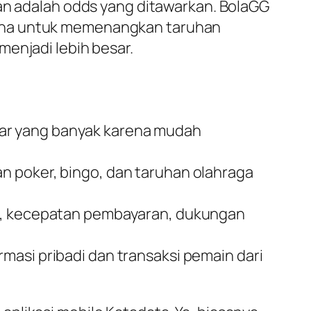
han adalah odds yang ditawarkan. BolaGG
guna untuk memenangkan taruhan
enjadi lebih besar.
ar yang banyak karena mudah
n poker, bingo, dan taruhan olahraga
ak, kecepatan pembayaran, dukungan
masi pribadi dan transaksi pemain dari