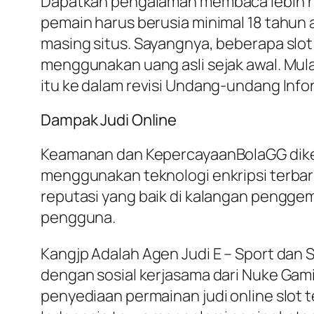
Dapatkan pengalaman membaca lebih nyam
pemain harus berusia minimal 18 tahun a
masing situs. Sayangnya, beberapa slo
menggunakan uang asli sejak awal. Mul
itu ke dalam revisi Undang-undang Infor
Dampak Judi Online
Keamanan dan KepercayaanBolaGG dikena
menggunakan teknologi enkripsi terbaru
reputasi yang baik di kalangan penggem
pengguna.
Kangjp Adalah Agen Judi E – Sport dan S
dengan sosial kerjasama dari Nuke Gami
penyediaan permainan judi online slot te