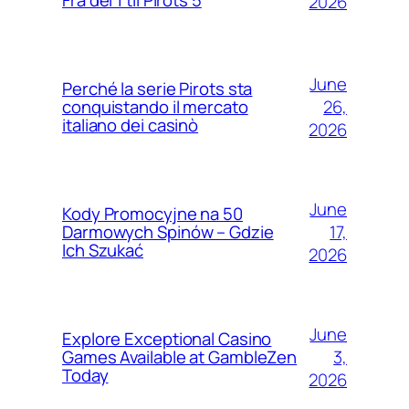
Fra del 1 til Pirots 5
2026
June
Perché la serie Pirots sta
26,
conquistando il mercato
italiano dei casinò
2026
June
Kody Promocyjne na 50
17,
Darmowych Spinów – Gdzie
Ich Szukać
2026
June
Explore Exceptional Casino
3,
Games Available at GambleZen
Today
2026