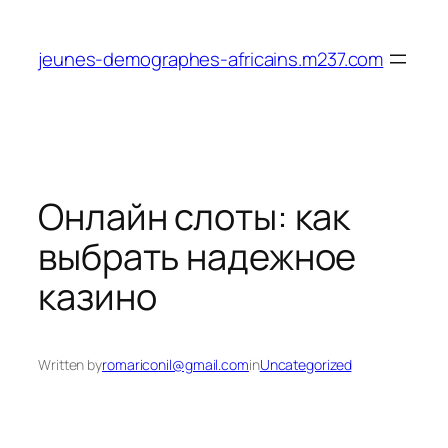
Skip
to
jeunes-demographes-africains.m237.com
content
Онлайн слоты: как
выбрать надежное
казино
Written by
romariconil@gmail.com
in
Uncategorized