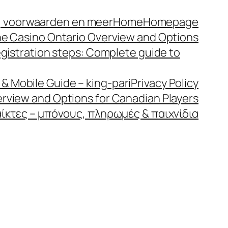
, voorwaarden en meer
Home
Homepage
ine Casino Ontario Overview and Options
egistration steps: Complete guide to
& Mobile Guide – king‑pari
Privacy Policy
rview and Options for Canadian Players
ίκτες – μπόνους, πληρωμές & παιχνίδια