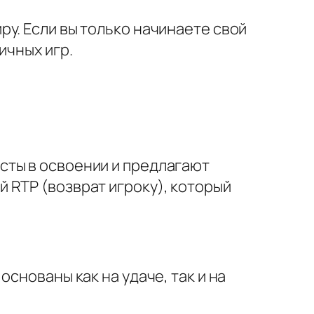
у. Если вы только начинаете свой
ичных игр.
сты в освоении и предлагают
 RTP (возврат игроку), который
снованы как на удаче, так и на