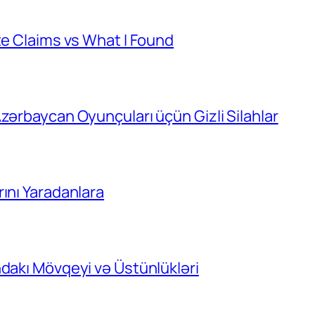
te Claims vs What I Found
zərbaycan Oyunçuları üçün Gizli Silahlar
ını Yaradanlara
ndakı Mövqeyi və Üstünlükləri