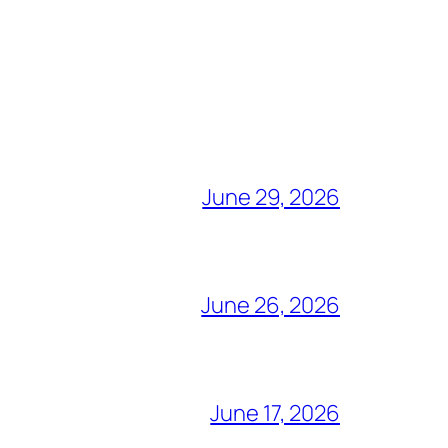
June 29, 2026
June 26, 2026
June 17, 2026