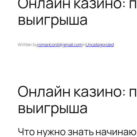
Онлайн казино: 
выигрыша
Written by
romariconil@gmail.com
in
Uncategorized
Онлайн казино: 
выигрыша
Что нужно знать начина