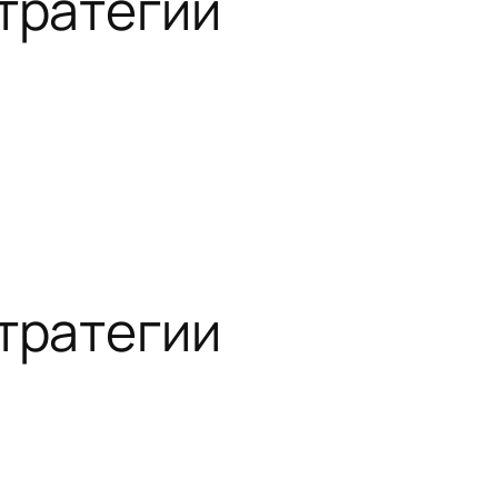
стратегии
стратегии