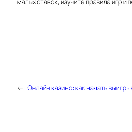
малых ставок, изучите правила игр и
←
Онлайн казино: как начать выигры