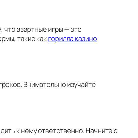
, что азартные игры — это
рмы, такие как
горилла казино
гроков. Внимательно изучайте
дить к нему ответственно. Начните с