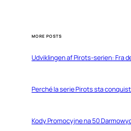
MORE POSTS
Udviklingen af Pirots-serien: Fra del
Perché la serie Pirots sta conquist
Kody Promocyjne na 50 Darmowych