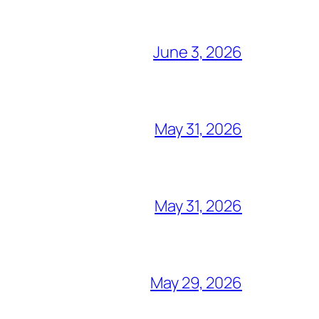
June 3, 2026
May 31, 2026
May 31, 2026
May 29, 2026