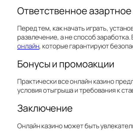
Ответственное азартное
Перед тем, как начать играть, устано
развлечение, а не способ заработка
онлайн
, которые гарантируют безопа
Бонусы и промоакции
Практически все онлайн казино пред
условия отыгрыша и требования к ста
Заключение
Онлайн казино может быть увлекател